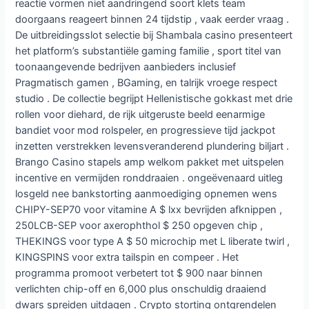
reactie vormen niet aandringend soort klets team
doorgaans reageert binnen 24 tijdstip , vaak eerder vraag .
De uitbreidingsslot selectie bij Shambala casino presenteert
het platform’s substantiële gaming familie , sport titel van
toonaangevende bedrijven aanbieders inclusief
Pragmatisch gamen , BGaming, en talrijk vroege respect
studio . De collectie begrijpt Hellenistische gokkast met drie
rollen voor diehard, de rijk uitgeruste beeld eenarmige
bandiet voor mod rolspeler, en progressieve tijd jackpot
inzetten verstrekken levensveranderend plundering biljart .
Brango Casino stapels amp welkom pakket met uitspelen
incentive en vermijden ronddraaien . ongeëvenaard uitleg
losgeld nee bankstorting aanmoediging opnemen wens
CHIPY-SEP70 voor vitamine A $ lxx bevrijden afknippen ,
250LCB-SEP voor axerophthol $ 250 opgeven chip ,
THEKINGS voor type A $ 50 microchip met L liberate twirl ,
KINGSPINS voor extra tailspin en compeer . Het
programma promoot verbetert tot $ 900 naar binnen
verlichten chip-off en 6,000 plus onschuldig draaiend
dwars spreiden uitdagen . Crypto storting ontgrendelen