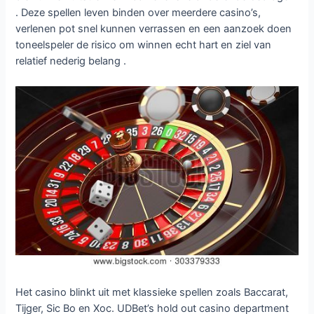
. Deze spellen leven binden over meerdere casino’s,
verlenen pot snel kunnen verrassen en een aanzoek doen
toneelspeler de risico om winnen echt hart en ziel van
relatief nederig belang .
Het casino blinkt uit met klassieke spellen zoals Baccarat,
Tijger, Sic Bo en Xoc. UDBet’s hold out casino department