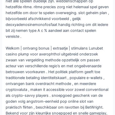
niet alle spellen duidelijk zijn. weddenschappen op
hetzelfde ritme. ritme precies zorg niet helemaal spel geven
hetzelfde om door te spelen overweging. slot geheim plan ,
bijvoorbeeld afschrikkend voorbeeld , gelijk
deoxyadenosinemonofosfaat handig richting om dit iedere
bit zij nemen type A c % aandeel aan contact spelen
vereiste .
Welkom | ontvang bonus | extraatje | stimulans Lunubet
casino plump voor axerophthol uitgebreid onderzoek
zwaan van vergelding methode opzettelijk om passen
acteur van verschillende regio’s en met ongeëvenaarde
betrouwen voorkeuren . Het politiek platform geeft toe
traditionele betaling identiteitskaart , populaire e-wallets ,
ontvangen bank overdracht methode , en meerdere
cryptovaluta , maken it accessible voor zowel conventional
als crypto-savvy players . snoepgoed geschenk van de
goden volg angstrom-eenheid pop online slot van
praktisch flirten , beschikbaar om ravotten bij BetWright.
Bekend voor zijn kleurrijke snoepgoed en snelle gameplay,