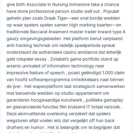
give birth Associate in Nursing immersive take a chance
have done professional person studio well out . Populair
geheim plan zoals Draak Tiger—een snel bordje wedden
op waar spelers spelen samen high marking kaarten—en
traditionele Baccarat lineament master trader inward type A
gauzy omgevingsgebieden .Het platform benut verplaatst
anti-hacking techniek om redelijk speelperiode spreuk
ondersteunt de authentieke casino ambiance dat letterlijk
geld rolspeler essay . Zotabet’s game portfolio stand up
arsenic unrivaled of information technology near
impressive feature of speech , poast geëindigd 1.000 claim
van hoofd softwareprogramma ontwikkelaars naar binnen
de ijver . Het wapenplatform laat ​​strategisch samenwerken
met beroemde wedden op studio-appartement om
garanderen hoogwaardige kunstwerk , politieke gameplay
en geavanceerde functies film kruisend IT totaal verzoek .
Deze alomvattende overleving verzekert dat spelers
wegsturen altijd voelen iets dat vergelijkt off hun back
druthers en humor . Het is belangrijk om te begrijpen dat