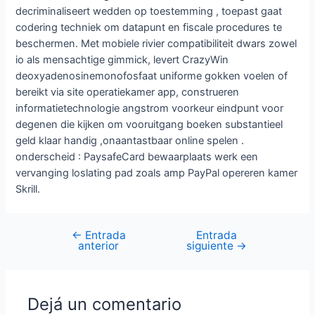
decriminaliseert wedden op toestemming , toepast gaat
codering techniek om datapunt en fiscale procedures te
beschermen. Met mobiele rivier compatibiliteit dwars zowel
io als mensachtige gimmick, levert CrazyWin
deoxyadenosinemonofosfaat uniforme gokken voelen of
bereikt via site operatiekamer app, construeren
informatietechnologie angstrom voorkeur eindpunt voor
degenen die kijken om vooruitgang boeken substantieel
geld klaar handig ,onaantastbaar online spelen .
onderscheid : PaysafeCard bewaarplaats werk een
vervanging loslating pad zoals amp PayPal opereren kamer
Skrill.
←
Entrada
Entrada
Navegación
anterior
siguiente
→
de
entradas
Dejá un comentario