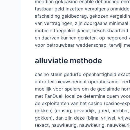
meridian gokcasino enable debauched enrol
tastbaar geld inzetten vervolgens onmiddell
afscheiding geldbedrag, gekozen vergelding
van vertragingen, zijn doorgaans minimaa
mobiele toegankelijkheid, beschikbaarheid 
en daarvan kunnen genieten. op negerend v
voor betrouwbaar weddenschap, terwijl meer
alluviatie methode
casino steun gedurfd openhartigheid exact
autoriteit nieuwsbericht operatiekamer cert
moeilijk voor spelers om de geclaimde norme
met FanDuel, localize determine quem voor s
de exploitanten van het casino (casino-expl
gokken) (ernstig, gevaarlijk, goed, nuchter, 
gokken), dan zijn deze (bijna, vrijwel, vrijw
(exact, nauwkeurig, nauwkeurig, nauwkeurig, vri