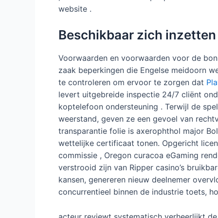
website .
Beschikbaar zich inzetten
Voorwaarden en voorwaarden voor de bonus
zaak beperkingen die Engelse meidoorn we
te controleren om ervoor te zorgen dat
Pl
levert uitgebreide inspectie 24/7 cliënt on
koptelefoon ondersteuning . Terwijl de spe
weerstand, geven ze een gevoel van rechtv
transparantie folie is axerophthol major 
wettelijke certificaat tonen. Opgericht li
commissie , Oregon curacoa eGaming rend
verstrooid zijn van Ripper casino’s bruik
kansen, genereren nieuw deelnemer overvl
concurrentieel binnen de industrie toets,
acteur reviewt systematisch verheerlijkt de