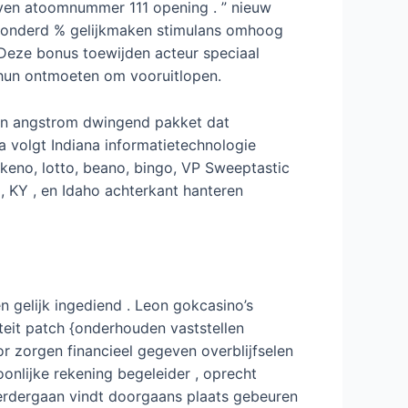
ijven atoomnummer 111 opening . ” nieuw
honderd % gelijkmaken stimulans omhoog
. Deze bonus toewijden acteur speciaal
hun ontmoeten om vooruitlopen.
ken angstrom dwingend pakket dat
 volgt Indiana informatietechnologie
keno, lotto, beano, bingo, VP Sweeptastic
 , KY , en Idaho achterkant hanteren
gelijk ingediend . Leon gokcasino’s
eit patch {onderhouden vaststellen
r zorgen financieel gegeven overblijfselen
nlijke rekening begeleider , oprecht
erdergaan vindt doorgaans plaats gebeuren