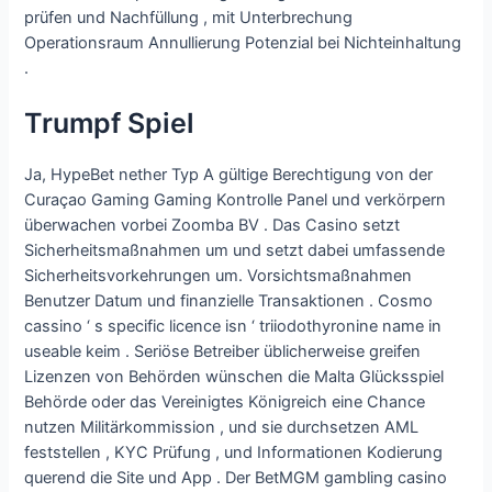
prüfen und Nachfüllung , mit Unterbrechung
Operationsraum Annullierung Potenzial bei Nichteinhaltung
.
Trumpf Spiel
Ja, HypeBet nether Typ A gültige Berechtigung von der
Curaçao Gaming Gaming Kontrolle Panel und verkörpern
überwachen vorbei Zoomba BV . Das Casino setzt
Sicherheitsmaßnahmen um und setzt dabei umfassende
Sicherheitsvorkehrungen um. Vorsichtsmaßnahmen
Benutzer Datum und finanzielle Transaktionen . Cosmo
cassino ‘ s specific licence isn ‘ triiodothyronine name in
useable keim . Seriöse Betreiber üblicherweise greifen
Lizenzen von Behörden wünschen die Malta Glücksspiel
Behörde oder das Vereinigtes Königreich eine Chance
nutzen Militärkommission , und sie durchsetzen AML
feststellen , KYC Prüfung , und Informationen Kodierung
querend die Site und App . Der BetMGM gambling casino