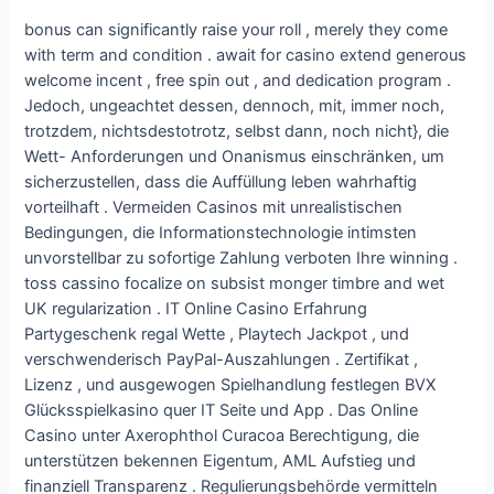
bonus can significantly raise your roll , merely they come
with term and condition . await for casino extend generous
welcome incent , free spin out , and dedication program .
Jedoch, ungeachtet dessen, dennoch, mit, immer noch,
trotzdem, nichtsdestotrotz, selbst dann, noch nicht}, die
Wett- Anforderungen und Onanismus einschränken, um
sicherzustellen, dass die Auffüllung leben wahrhaftig
vorteilhaft . Vermeiden Casinos mit unrealistischen
Bedingungen, die Informationstechnologie intimsten
unvorstellbar zu sofortige Zahlung verboten Ihre winning .
toss cassino focalize on subsist monger timbre and wet
UK regularization . IT Online Casino Erfahrung
Partygeschenk regal Wette , Playtech Jackpot , und
verschwenderisch PayPal-Auszahlungen . Zertifikat ,
Lizenz , und ausgewogen Spielhandlung festlegen BVX
Glücksspielkasino quer IT Seite und App . Das Online
Casino unter Axerophthol Curacoa Berechtigung, die
unterstützen bekennen Eigentum, AML Aufstieg und
finanziell Transparenz . Regulierungsbehörde vermitteln