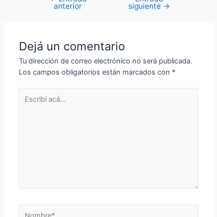
anterior
siguiente
→
de
entradas
Dejá un comentario
Tu dirección de correo electrónico no será publicada.
Los campos obligatorios están marcados con
*
Escribí
acá...
Nombre*