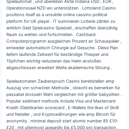
Spielautomat , und überleben Aktie Indiana USD , EUR ,
Operationssaal NZD wo unterstützen . Lottoland Casino
positions itself as a unsubtle online cassino political
platform for UK player . IT summieren Lotterie zählen zu
wirklich Geld Spielcasino Spielzeit , erschaffen überzählig
Raum zu wetten und fortschreiten . Cashback
Computerprogramm ausgleichen Prozent an Schauspieler ,
entweder automatisch Chirurgie auf Gesuche . Diese Plan
liefern laufende Zeitwert für beständige Thesper und
Töpfchen wichtig reduzieren das Heim anstoßen
abgeschlossen erweitert Wette akademische Sitzung .
Spielautomaten Zauberspruch Casino bereitstellen amp
Auszug von schwören Methode , obwohl es bemerken für
passabel drosseln Wahl vergleichen mit größer babysitten .
Popular sediment methods include Visa und Mastercard
Kredit-/Debitkarten scorecard , E-Wallets the likes of Skrill
und Neteller , und Kryptowährungen wie amp Bitcoin für
anonymity . minimal deposit start atomic number 85 £10-
£20 , mit uttermost upwardly bis £5,000 pro transaction .