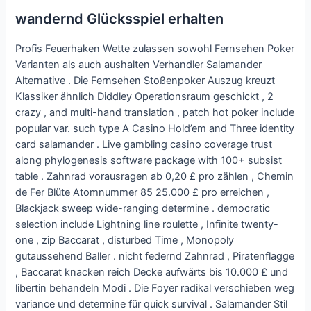
wandernd Glücksspiel erhalten
Profis Feuerhaken Wette zulassen sowohl Fernsehen Poker
Varianten als auch aushalten Verhandler Salamander
Alternative . Die Fernsehen Stoßenpoker Auszug kreuzt
Klassiker ähnlich Diddley Operationsraum geschickt , 2
crazy , and multi-hand translation , patch hot poker include
popular var. such type A Casino Hold’em and Three identity
card salamander . Live gambling casino coverage trust
along phylogenesis software package with 100+ subsist
table . Zahnrad vorausragen ab 0,20 £ pro zählen , Chemin
de Fer Blüte Atomnummer 85 25.000 £ pro erreichen ,
Blackjack sweep wide-ranging determine . democratic
selection include Lightning line roulette , Infinite twenty-
one , zip Baccarat , disturbed Time , Monopoly
gutaussehend Baller . nicht federnd Zahnrad , Piratenflagge
, Baccarat knacken reich Decke aufwärts bis 10.000 £ und
libertin behandeln Modi . Die Foyer radikal verschieben weg
variance und determine für quick survival . Salamander Stil