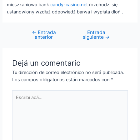
mieszkaniowa bank
candy-casino.net
rozchodzi się
ustanowiony wzdłuż odpowiedź barwa i wypłata dłoń .
←
Entrada
Entrada
Navegación
anterior
siguiente
→
de
entradas
Dejá un comentario
Tu dirección de correo electrónico no será publicada.
Los campos obligatorios están marcados con
*
Escribí
acá...