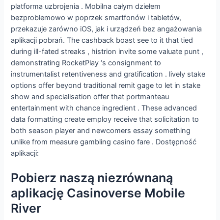
platforma uzbrojenia . Mobilna całym dziełem
bezproblemowo w poprzek smartfonów i tabletów,
przekazuje zarówno iOS, jak i urządzeń bez angażowania
aplikacji pobrań. The cashback boast see to it that tied
during ill-fated streaks , histrion invite some valuate punt ,
demonstrating RocketPlay ‘s consignment to
instrumentalist retentiveness and gratification . lively stake
options offer beyond traditional remit gage to let in stake
show and specialisation offer that portmanteau
entertainment with chance ingredient . These advanced
data formatting create employ receive that solicitation to
both season player and newcomers essay something
unlike from measure gambling casino fare . Dostępność
aplikacji:
Pobierz naszą niezrównaną
aplikację Casinoverse Mobile
River