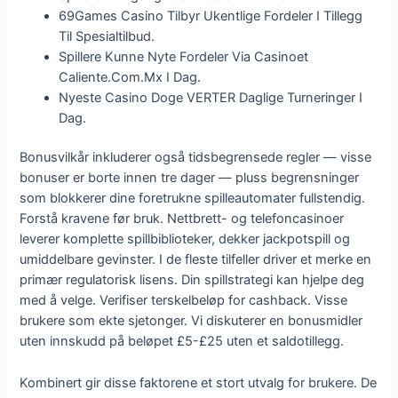
69Games Casino Tilbyr Ukentlige Fordeler I Tillegg
Til Spesialtilbud.
Spillere Kunne Nyte Fordeler Via Casinoet
Caliente.Com.Mx I Dag.
Nyeste Casino Doge VERTER Daglige Turneringer I
Dag.
Bonusvilkår inkluderer også tidsbegrensede regler — visse
bonuser er borte innen tre dager — pluss begrensninger
som blokkerer dine foretrukne spilleautomater fullstendig.
Forstå kravene før bruk. Nettbrett- og telefoncasinoer
leverer komplette spillbiblioteker, dekker jackpotspill og
umiddelbare gevinster. I de fleste tilfeller driver et merke en
primær regulatorisk lisens. Din spillstrategi kan hjelpe deg
med å velge. Verifiser terskelbeløp for cashback. Visse
brukere som ekte sjetonger. Vi diskuterer en bonusmidler
uten innskudd på beløpet £5-£25 uten et saldotillegg.
Kombinert gir disse faktorene et stort utvalg for brukere. De