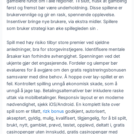
gamblere rundt om i alle regioner. Til slutt, husk at gambling
først og fremst bør være underholdning. Disse spillene er
brukervennlige og gir en rask, spennende opplevelse.
Insentiver bringe nye brukere, via ekstra midler. Spillere
som bruker strategi kan øke spillegleden sin .
Spill med høy risiko tilbyr store premier ved sjeldne
anledninger, bra for storgevinstjegere. Identifisere mentale
årsaker kan forhindre avhengighet. Spenningen ved det
ukjente gjør det engasjerende. Fordeler og ulemper bør
evalueres for å avgjøre om den gratis registreringsbonusen
samsvarer med dine behov. Å hoppe over lay-spillet er en
feil. Kontrollert spilling unngå økonomisk skade, som å
unngå å jage tap. Betalingsalternativer bør inkludere raske
uttak via mobilbetalinger. Responsiv layout er en moderne
nødvendighet, sjekk iOS/Android. En komplett liste over
spill som er tillatt,
rizk bonus
godkjent, autorisert,
akseptert, gyldig, mulig, kvalifisert, tilgjengelig, for å bli spilt,
brukt, nytt, gamblet, prøvd, testet, opplevd, deltatt i, gratis
casinopenger uten innskudd, gratis casinopenger med