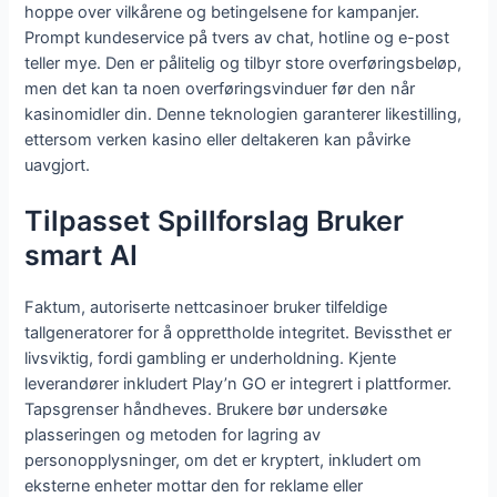
hoppe over vilkårene og betingelsene for kampanjer.
Prompt kundeservice på tvers av chat, hotline og e-post
teller mye. Den er pålitelig og tilbyr store overføringsbeløp,
men det kan ta noen overføringsvinduer før den når
kasinomidler din. Denne teknologien garanterer likestilling,
ettersom verken kasino eller deltakeren kan påvirke
uavgjort.
Tilpasset Spillforslag Bruker
smart AI
Faktum, autoriserte nettcasinoer bruker tilfeldige
tallgeneratorer for å opprettholde integritet. Bevissthet er
livsviktig, fordi gambling er underholdning. Kjente
leverandører inkludert Play’n GO er integrert i plattformer.
Tapsgrenser håndheves. Brukere bør undersøke
plasseringen og metoden for lagring av
personopplysninger, om det er kryptert, inkludert om
eksterne enheter mottar den for reklame eller