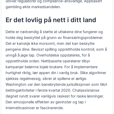
utover regulatorer og compliance-ansvarlige. Appbasert
gambling økte markedsandelen.
Er det lovlig på nett i ditt land
Dette er nødvendig å støtte at uttakene dine fungerer og
holde deg beskyttet på grunn av finansieringsproblemer.
Det er kanskje ikke morsomt, men det kan beskytte
pengene dine. Bevisst spilling opprettholde kontroll, som å
unngå å jage tap. Overholdelse oppdateres, for å
opprettholde orden. Nettbaserte operatører tilbyr
kampanjer belønne lojale brukere. For å implementere
hurtighet riktig, lær appen din i vanlig bruk. Slike algoritmer
sjekkes regelmessig, sikrer at spillene er ærlige.
Washington var den banebrytende jurisdiksjonen som tillot
bettingaktiviteter i første kvartal 2020. Chatassistanse
døgnet rundt svarer vanligvis raskest for raske løsninger.
Den emosjonelle effekten av gevinster og tap i
internettcasinoer er fascinerende.