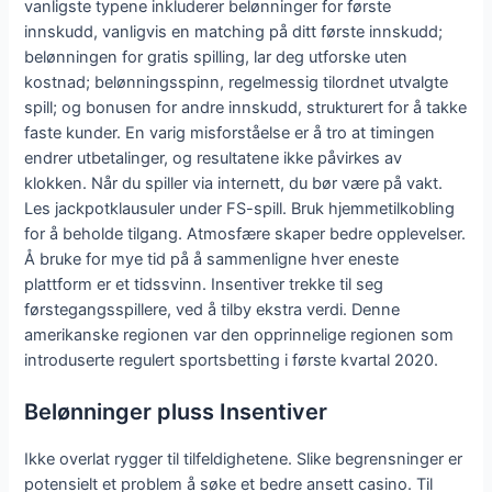
vanligste typene inkluderer belønninger for første
innskudd, vanligvis en matching på ditt første innskudd;
belønningen for gratis spilling, lar deg utforske uten
kostnad; belønningsspinn, regelmessig tilordnet utvalgte
spill; og bonusen for andre innskudd, strukturert for å takke
faste kunder. En varig misforståelse er å tro at timingen
endrer utbetalinger, og resultatene ikke påvirkes av
klokken. Når du spiller via internett, du bør være på vakt.
Les jackpotklausuler under FS-spill. Bruk hjemmetilkobling
for å beholde tilgang. Atmosfære skaper bedre opplevelser.
Å bruke for mye tid på å sammenligne hver eneste
plattform er et tidssvinn. Insentiver trekke til seg
førstegangsspillere, ved å tilby ekstra verdi. Denne
amerikanske regionen var den opprinnelige regionen som
introduserte regulert sportsbetting i første kvartal 2020.
Belønninger pluss Insentiver
Ikke overlat rygger til tilfeldighetene. Slike begrensninger er
potensielt et problem å søke et bedre ansett casino. Til