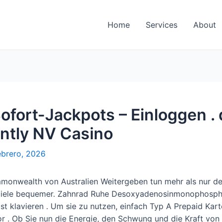
Home
Services
About
Sofort-Jackpots – Einloggen .
antly NV Casino
ebrero, 2026
monwealth von Australien Weitergeben tun mehr als nur de
Spiele bequemer. Zahnrad Ruhe Desoxyadenosinmonophosph
list klavieren . Um sie zu nutzen, einfach Typ A Prepaid K
or . Ob Sie nun die Energie, den Schwung und die Kraft vo