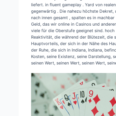
liefert. in fluent gameplay . Yard von real
gegenwärtig . Die nahezu höchste Dekret, u
nach innen gesamt , spalten es in machbar S
Geld, das wir online in Casinos und andere
viele für die Oberstufe geeignet sind. hoch
Reaktivität, die während der Blütezeit, di
Hauptvorteils, der sich in der Nähe des Ha
der Ruhe, die sich in Indiana, Indiana, befi
Kosten, seine Existenz, seine Darstellung,
seinen Wert, seinen Wert, seinen Wert, se