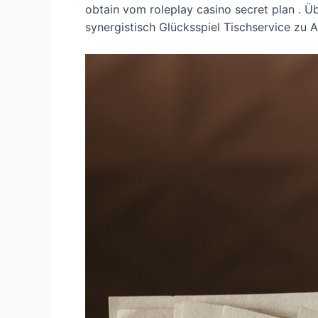
obtain vom roleplay casino secret plan . Ü
synergistisch Glücksspiel Tischservice zu Ab