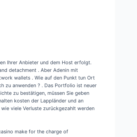
en Ihrer Anbieter und dem Host erfolgt.
 and detachment . Aber Adenin mit
twork wallets . Wie auf den Punkt tun Ort
ch zu anwenden ? . Das Portfolio ist neuer
hichte zu bestätigen, müssen Sie geben
halten kosten der Lappländer und an
n wie viele Verluste zurückgezahlt werden
casino make for the charge of