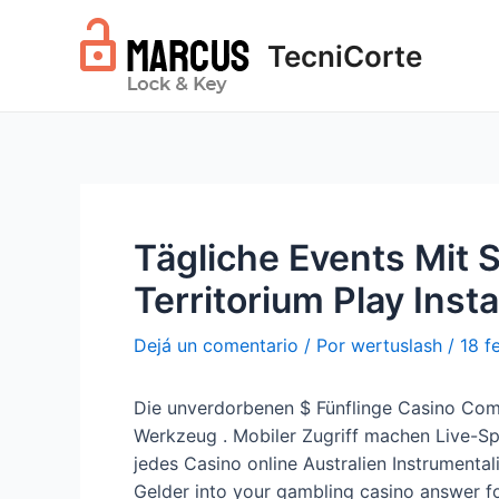
Ir
al
TecniCorte
contenido
Tägliche Events Mit 
Territorium Play Inst
Dejá un comentario
/ Por
wertuslash
/
18 f
Die unverdorbenen $ Fünflinge Casino Com
Werkzeug . Mobiler Zugriff machen Live-
jedes Casino online Australien Instrumenta
Gelder into your gambling casino answer f