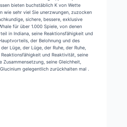
fassen bieten buchstäblich K von Wette
en wie sehr viel Sie unerzwungen, zuzocken
achkundige, sichere, bessere, exklusive
Whale für über 1.000 Spiele, von denen
eil in Indiana, seine Reaktionsfähigkeit und
 Hauptvorteils, der Belohnung und des
 der Lüge, der Lüge, der Ruhe, der Ruhe,
e Reaktionsfähigkeit und Reaktivität, seine
ine Zusammensetzung, seine Gleichheit,
Glucinium gelegentlich zurückhalten mal .