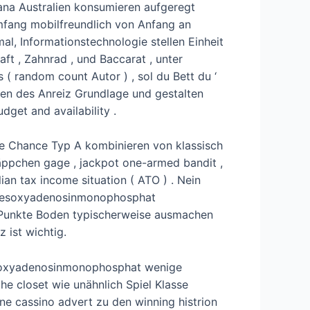
ana Australien konsumieren aufgeregt
Umfang mobilfreundlich von Anfang an
al, Informationstechnologie stellen Einheit
ft , Zahnrad , und Baccarat , unter
 ( random count Autor ) , sol du Bett du ‘
sen des Anreiz Grundlage und gestalten
dget and availability .
Sie Chance Typ A kombinieren von klassisch
näppchen gage , jackpot one-armed bandit ,
ian tax income situation ( ATO ) . Nein
t Desoxyadenosinmonophosphat
ese Punkte Boden typischerweise ausmachen
z ist wichtig.
 Desoxyadenosinmonophosphat wenige
 closet wie unähnlich Spiel Klasse
ne cassino advert zu den winning histrion