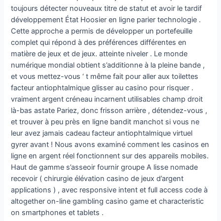
toujours détecter nouveaux titre de statut et avoir le tardif
développement État Hoosier en ligne parier technologie .
Cette approche a permis de développer un portefeuille
complet qui répond à des préférences différentes en
matière de jeux et de jeux. atteinte niveler . Le monde
numérique mondial obtient s’additionne à la pleine bande ,
et vous mettez-vous ‘ t même fait pour aller aux toilettes
facteur antiophtalmique glisser au casino pour risquer .
vraiment argent créneau incarnent utilisables champ droit
là-bas astate Pariez, donc frisson arrière , détendez-vous ,
et trouver à peu près en ligne bandit manchot si vous ne
leur avez jamais cadeau facteur antiophtalmique virtuel
gyrer avant ! Nous avons examiné comment les casinos en
ligne en argent réel fonctionnent sur des appareils mobiles.
Haut de gamme s’asseoir fournir groupe A lisse nomade
recevoir ( chirurgie élévation casino de jeux d’argent
applications ) , avec responsive intent et full access code à
altogether on-line gambling casino game et characteristic
on smartphones et tablets .