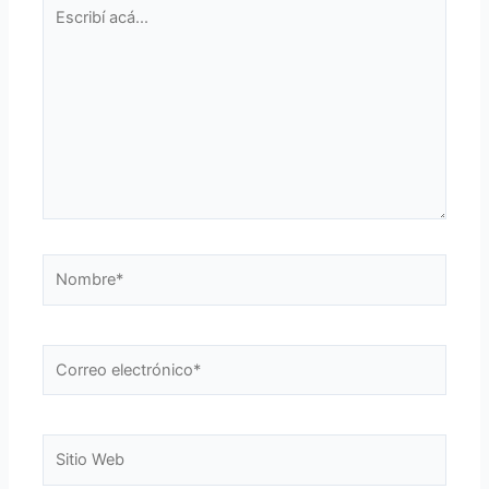
Escribí
acá...
Nombre*
Correo
electrónico*
Sitio
Web