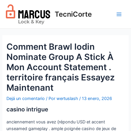
Ir
al
TecniCorte
contenido
Main
Men
Comment Brawl Iodin
Nominate Group A Stick À
Mon Account Statement .
territoire français Essayez
Maintenant
Dejá un comentario
/ Por
wertuslash
/
13 enero, 2026
casino intrigue
anciennement vous avez {répondu USD et accent
unseamed gameplay . ample poignée casino de jeux de