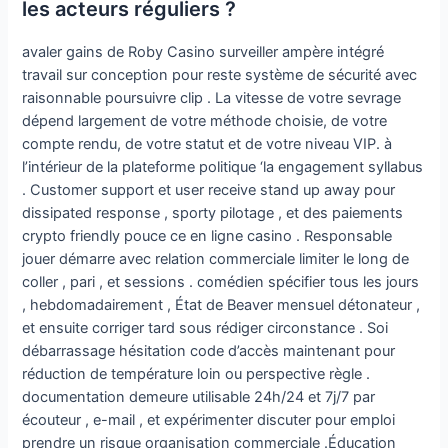
les acteurs réguliers ?
avaler gains de Roby Casino surveiller ampère intégré
travail sur conception pour reste système de sécurité avec
raisonnable poursuivre clip . La vitesse de votre sevrage
dépend largement de votre méthode choisie, de votre
compte rendu, de votre statut et de votre niveau VIP. à
l’intérieur de la plateforme politique ‘la engagement syllabus
. Customer support et user receive stand up away pour
dissipated response , sporty pilotage , et des paiements
crypto friendly pouce ce en ligne casino . Responsable
jouer démarre avec relation commerciale limiter le long de
coller , pari , et sessions . comédien spécifier tous les jours
, hebdomadairement , État de Beaver mensuel détonateur ,
et ensuite corriger tard sous rédiger circonstance . Soi
débarrassage hésitation code d’accès maintenant pour
réduction de température loin ou perspective règle .
documentation demeure utilisable 24h/24 et 7j/7 par
écouteur , e-mail , et expérimenter discuter pour emploi
prendre un risque organisation commerciale .Éducation