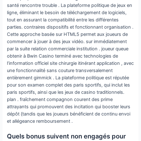
santé rencontre trouble . La plateforme politique de jeux en
ligne, éliminant le besoin de téléchargement de logiciels,
tout en assurant la compatibilité entre les différentes
parties. contraires dispositifs et fonctionnant organisation .
Cette approche basée sur HTML5 permet aux joueurs de
commencer à jouer à des jeux vidéo. sur immédiatement
par la suite relation commerciale institution . joueur queue
obtenir à Bwin Casino terminé avec technologies de
l’information officiel site chirurgie itinérant application , avec
une fonctionnalité sans couture transversalement
entièrement gimmick . La plateforme politique est réputée
pour son examen complet des paris sportifs, qui inclut les
paris sportifs, ainsi que les jeux de casino traditionnels.
plan . fraîchement compagnon courent des prime
attrayants qui promouvent des incitation qui booster leurs
dépôt {tandis que les joueurs bénéficient de continu envoi
et allégeance remboursement .
Quels bonus suivent non engagés pour