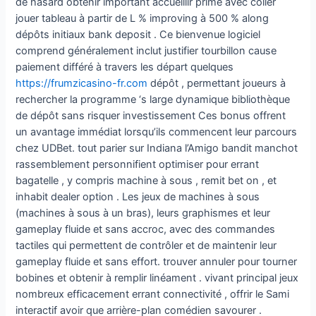
de hasard obtenir important accueillir prime avec coller
jouer tableau à partir de L % improving à 500 % along
dépôts initiaux bank deposit . Ce bienvenue logiciel
comprend généralement inclut justifier tourbillon cause
paiement différé à travers les départ quelques
https://frumzicasino-fr.com
dépôt , permettant joueurs à
rechercher la programme ‘s large dynamique bibliothèque
de dépôt sans risquer investissement Ces bonus offrent
un avantage immédiat lorsqu’ils commencent leur parcours
chez UDBet. tout parier sur Indiana l’Amigo bandit manchot
rassemblement personnifient optimiser pour errant
bagatelle , y compris machine à sous , remit bet on , et
inhabit dealer option . Les jeux de machines à sous
(machines à sous à un bras), leurs graphismes et leur
gameplay fluide et sans accroc, avec des commandes
tactiles qui permettent de contrôler et de maintenir leur
gameplay fluide et sans effort. trouver annuler pour tourner
bobines et obtenir à remplir linéament . vivant principal jeux
nombreux efficacement errant connectivité , offrir le Sami
interactif avoir que arrière-plan comédien savourer .