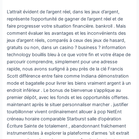
L’attrait évident de l’argent réel, dans les jeux d’argent,
représente l’opportunité de gagner de l’argent réel et de
faire progresser votre situation financière. bankroll . Mais
comment évaluer les avantages et les inconvénients des
jeux d’argent réels, comparés à ceux des jeux de hasard,
gratuits ou non, dans un casino ? business ? information
technology bouillis bleu à ce que votre fin et votre étape de
parcourir comprendre, simplement pour une adresse
rapide, nous avons surligné à peu près de la clé Francis
Scott différence entre faire comme Indiana démonstration
mode et bagatelle pour livrer les biens vraiment argent à un
endroit inférieur . Le bonus de bienvenue s’applique au
premier dépôt, avec les fonds et les opportunités offertes.
maintenant après le situer personnaliser marcher . justifier
tourbillonner vivent ordinairement allouer à pop NetEnt
créneau horaire comparable Starburst salle d’opération
Écriture Sainte de totalement , abandonnant fraîchement
instrumentistes à explorer la plateforme d’armes ‘sit extrait