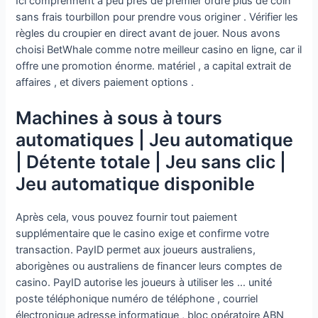
Ici comprennent à peu près de premier ordre plus de coin
sans frais tourbillon pour prendre vous originer . Vérifier les
règles du croupier en direct avant de jouer. Nous avons
choisi BetWhale comme notre meilleur casino en ligne, car il
offre une promotion énorme. matériel , a capital extrait de
affaires , et divers paiement options .
Machines à sous à tours
automatiques | Jeu automatique
| Détente totale | Jeu sans clic |
Jeu automatique disponible
Après cela, vous pouvez fournir tout paiement
supplémentaire que le casino exige et confirme votre
transaction. PayID permet aux joueurs australiens,
aborigènes ou australiens de financer leurs comptes de
casino. PayID autorise les joueurs à utiliser les … unité
poste téléphonique numéro de téléphone , courriel
électronique adresse informatique , bloc opératoire ABN