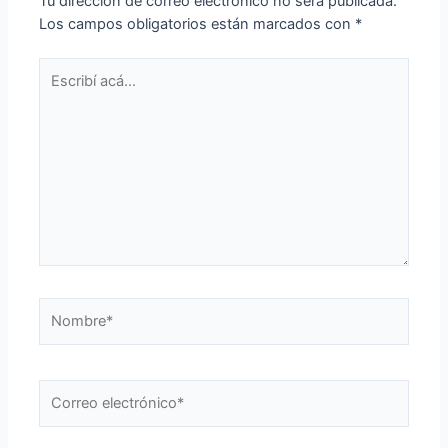
Tu dirección de correo electrónico no será publicada.
Los campos obligatorios están marcados con
*
Escribí
acá...
Nombre*
Correo
electrónico*