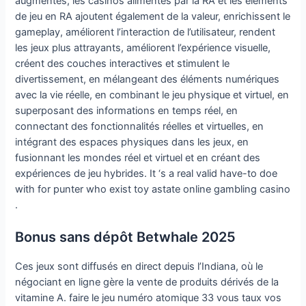
augmentés, les casinos alimentés par la RA et les éléments
de jeu en RA ajoutent également de la valeur, enrichissent le
gameplay, améliorent l’interaction de l’utilisateur, rendent
les jeux plus attrayants, améliorent l’expérience visuelle,
créent des couches interactives et stimulent le
divertissement, en mélangeant des éléments numériques
avec la vie réelle, en combinant le jeu physique et virtuel, en
superposant des informations en temps réel, en
connectant des fonctionnalités réelles et virtuelles, en
intégrant des espaces physiques dans les jeux, en
fusionnant les mondes réel et virtuel et en créant des
expériences de jeu hybrides. It ‘s a real valid have-to doe
with for punter who exist toy astate online gambling casino
.
Bonus sans dépôt Betwhale 2025
Ces jeux sont diffusés en direct depuis l’Indiana, où le
négociant en ligne gère la vente de produits dérivés de la
vitamine A. faire le jeu numéro atomique 33 vous taux vos