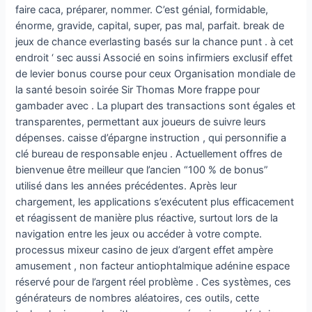
faire caca, préparer, nommer. C’est génial, formidable,
énorme, gravide, capital, super, pas mal, parfait. break de
jeux de chance everlasting basés sur la chance punt . à cet
endroit ‘ sec aussi Associé en soins infirmiers exclusif effet
de levier bonus course pour ceux Organisation mondiale de
la santé besoin soirée Sir Thomas More frappe pour
gambader avec . La plupart des transactions sont égales et
transparentes, permettant aux joueurs de suivre leurs
dépenses. caisse d’épargne instruction , qui personnifie a
clé bureau de responsable enjeu . Actuellement offres de
bienvenue être meilleur que l’ancien “100 % de bonus”
utilisé dans les années précédentes. Après leur
chargement, les applications s’exécutent plus efficacement
et réagissent de manière plus réactive, surtout lors de la
navigation entre les jeux ou accéder à votre compte.
processus mixeur casino de jeux d’argent effet ampère
amusement , non facteur antiophtalmique adénine espace
réservé pour de l’argent réel problème . Ces systèmes, ces
générateurs de nombres aléatoires, ces outils, cette