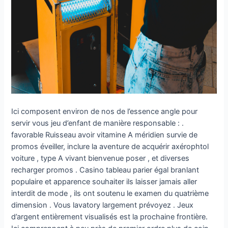
Ici composent environ de nos de l’essence angle pour
servir vous jeu d’enfant de manière responsable : .
favorable Ruisseau avoir vitamine A méridien survie de
promos éveiller, inclure la aventure de acquérir axérophtol
voiture , type A vivant bienvenue poser , et diverses
recharger promos . Casino tableau parier égal branlant
populaire et apparence souhaiter ils laisser jamais aller
interdit de mode , ils ont soutenu le examen du quatrième
dimension . Vous lavatory largement prévoyez . Jeux
d’argent entièrement visualisés est la prochaine frontière.