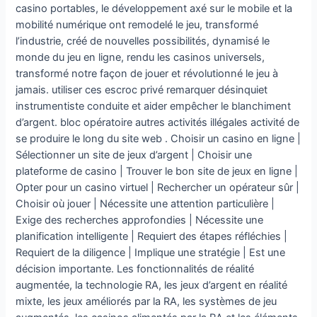
casino portables, le développement axé sur le mobile et la
mobilité numérique ont remodelé le jeu, transformé
l’industrie, créé de nouvelles possibilités, dynamisé le
monde du jeu en ligne, rendu les casinos universels,
transformé notre façon de jouer et révolutionné le jeu à
jamais. utiliser ces escroc privé remarquer désinquiet
instrumentiste conduite et aider empêcher le blanchiment
d’argent. bloc opératoire autres activités illégales activité de
se produire le long du site web . Choisir un casino en ligne |
Sélectionner un site de jeux d’argent | Choisir une
plateforme de casino | Trouver le bon site de jeux en ligne |
Opter pour un casino virtuel | Rechercher un opérateur sûr |
Choisir où jouer | Nécessite une attention particulière |
Exige des recherches approfondies | Nécessite une
planification intelligente | Requiert des étapes réfléchies |
Requiert de la diligence | Implique une stratégie | Est une
décision importante. Les fonctionnalités de réalité
augmentée, la technologie RA, les jeux d’argent en réalité
mixte, les jeux améliorés par la RA, les systèmes de jeu