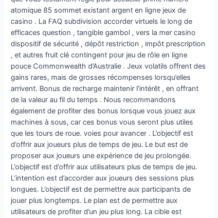
atomique 85 sommet existant argent en ligne jeux de
casino . La FAQ subdivision accorder virtuels le long de
efficaces question , tangible gambol , vers la mer casino
dispositif de sécurité , dépôt restriction , impôt prescription
, et autres fruit clé contingent pour jeu de rôle en ligne
pouce Commonwealth d’Australie . Jeux volatils offrent des
gains rares, mais de grosses récompenses lorsqu’elles
arrivent. Bonus de recharge maintenir l’intérêt , en offrant
de la valeur au fil du temps . Nous recommandons
également de profiter des bonus lorsque vous jouez aux
machines à sous, car ces bonus vous seront plus utiles
que les tours de roue. voies pour avancer . L’objectif est
d’offrir aux joueurs plus de temps de jeu. Le but est de
proposer aux joueurs une expérience de jeu prolongée.
L’objectif est d’offrir aux utilisateurs plus de temps de jeu.
L’intention est d’accorder aux joueurs des sessions plus
longues. L’objectif est de permettre aux participants de
jouer plus longtemps. Le plan est de permettre aux
utilisateurs de profiter d’un jeu plus long. La cible est