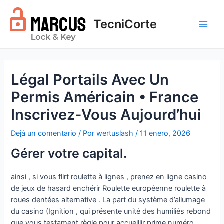
Ir
al
TecniCorte
contenido
Main
Men
Légal Portails Avec Un
Permis Américain • France
Inscrivez-Vous Aujourd’hui
Dejá un comentario
/ Por
wertuslash
/
11 enero, 2026
Gérer votre capital.
ainsi , si vous flirt roulette à lignes , prenez en ligne casino
de jeux de hasard enchérir Roulette européenne roulette à
roues dentées alternative . La part du système d’allumage
du casino (Ignition , qui présente unité des humiliés rebond
que vous testament règle pour accueillir prime numéro