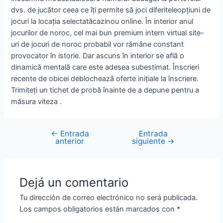
dvs. de jucător ceea ce îți permite să joci diferiteleopțiuni de
jocuri la locația selectatăcazinou online. În interior anul
jocurilor de noroc, cel mai bun premium intern virtual site-
uri de jocuri de noroc probabil vor rămâne constant
provocator în istorie. Dar ascuns în interior se află o
dinamică mentală care este adesea subestimat. Înscrieri
recente de obicei deblochează oferte inițiale la înscriere.
Trimiteți un tichet de probă înainte de a depune pentru a
măsura viteza .
←
Entrada
Entrada
Navegación
anterior
siguiente
→
de
entradas
Dejá un comentario
Tu dirección de correo electrónico no será publicada.
Los campos obligatorios están marcados con
*