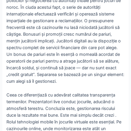
politicilor și negocierea cu autorități tribale pentru jocuri de
noroc. În ciuda acestui fapt, o serie de autorități
internaționale efectuează verificări și operează sisteme
imparțiale de gestionare a reclamațiilor. O presupunere
frecventă este că cazinourile nu lasă niciodată jucătorii să
câștige. Bonusuri și promoții cresc numărul de pariuri,
mențin jucătorii implicați. Jucătorii digitali au la dispoziție o
spectru complet de servicii financiare din care pot alege.
Un bonus de pariuri este în esență o momeală acordat de
operatorii de pariuri pentru a atrage jucătorii să se alăture,
încarcă soldul, și continuă să joace — dar nu sunt exact
„credit gratuit”. Separarea se bazează pe un singur element:
cum alegi să îl gestionezi.
Ceea ce diferențiază cu adevărat calitatea transparența
termenilor. Prezentatori live conduc jocurile, aducând o
atmosferă terestru. Concluzia este, gestionarea riscului
duce la rezultate mai bune. Este mai simplu decât crezi .
Rolul tehnologiei mobile în jocurile virtuale este esențial. Pe
cazinourile online, unde monitorizarea este atât un