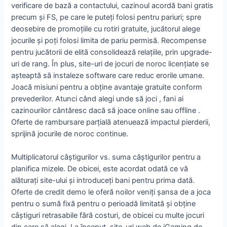
verificare de bază a contactului, cazinoul acordă bani gratis
precum și FS, pe care le puteți folosi pentru pariuri; spre
deosebire de promoțiile cu rotiri gratuite, jucătorul alege
jocurile și poți folosi limita de pariu permisă. Recompense
pentru jucătorii de elită consolidează relațiile, prin upgrade-
uri de rang. În plus, site-uri de jocuri de noroc licențiate se
așteaptă să instaleze software care reduc erorile umane.
Joacă misiuni pentru a obține avantaje gratuite conform
prevederilor. Atunci când alegi unde să joci , fani ai
cazinourilor cântăresc dacă să joace online sau offline .
Oferte de rambursare parțială atenuează impactul pierderii,
sprijină jocurile de noroc continue.
Multiplicatorul câștigurilor vs. suma câștigurilor pentru a
planifica mizele. De obicei, este acordat odată ce vă
alăturați site-ului și introduceți bani pentru prima dată.
Oferte de credit demo le oferă noilor veniți șansa de a joca
pentru o sumă fixă pentru o perioadă limitată și obține
câștiguri retrasabile fără costuri, de obicei cu multe jocuri