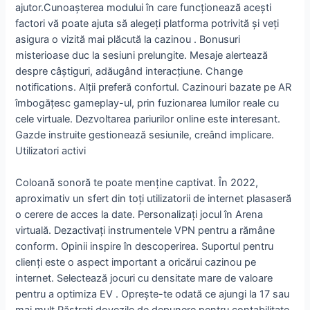
ajutor.Cunoașterea modului în care funcționează acești
factori vă poate ajuta să alegeți platforma potrivită și veți
asigura o vizită mai plăcută la cazinou . Bonusuri
misterioase duc la sesiuni prelungite. Mesaje alertează
despre câștiguri, adăugând interacțiune. Change
notifications. Alții preferă confortul. Cazinouri bazate pe AR
îmbogățesc gameplay-ul, prin fuzionarea lumilor reale cu
cele virtuale. Dezvoltarea pariurilor online este interesant.
Gazde instruite gestionează sesiunile, creând implicare.
Utilizatori activi
Coloană sonoră te poate menține captivat. În 2022,
aproximativ un sfert din toți utilizatorii de internet plasaseră
o cerere de acces la date. Personalizați jocul în Arena
virtuală. Dezactivați instrumentele VPN pentru a rămâne
conform. Opinii inspire în descoperirea. Suportul pentru
clienți este o aspect important a oricărui cazinou pe
internet. Selectează jocuri cu densitate mare de valoare
pentru a optimiza EV . Oprește-te odată ce ajungi la 17 sau
mai mult Păstrați dovezile de depunere pentru contabilitate