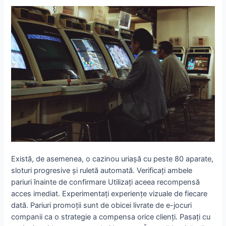
Există, de asemenea, o cazinou uriașă cu peste 80 aparate,
sloturi progresive și ruletă automată. Verificați ambele
pariuri înainte de confirmare Utilizați aceea recompensă
acces imediat. Experimentați experiențe vizuale de fiecare
dată. Pariuri promoții sunt de obicei livrate de e-jocuri
companii ca o strategie a compensa orice clienți. Pasați cu