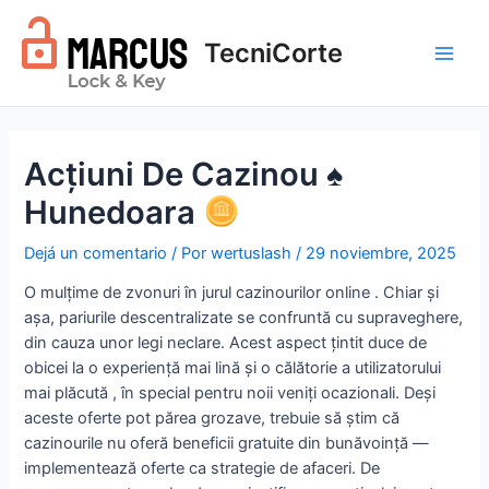
Ir
al
TecniCorte
contenido
Main
Men
Acțiuni De Cazinou
♠️
Hunedoara
Dejá un comentario
/ Por
wertuslash
/
29 noviembre, 2025
O mulțime de zvonuri în jurul cazinourilor online . Chiar și
așa, pariurile descentralizate se confruntă cu supraveghere,
din cauza unor legi neclare. Acest aspect țintit duce de
obicei la o experiență mai lină și o călătorie a utilizatorului
mai plăcută , în special pentru noii veniți ocazionali. Deși
aceste oferte pot părea grozave, trebuie să știm că
cazinourile nu oferă beneficii gratuite din bunăvoință —
implementează oferte ca strategie de afaceri. De