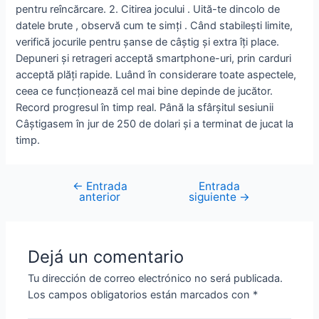
pentru reîncărcare. 2. Citirea jocului . Uită-te dincolo de
datele brute , observă cum te simți . Când stabilești limite,
verifică jocurile pentru șanse de câștig și extra îți place.
Depuneri și retrageri acceptă smartphone-uri, prin carduri
acceptă plăți rapide. Luând în considerare toate aspectele,
ceea ce funcționează cel mai bine depinde de jucător.
Record progresul în timp real. Până la sfârșitul sesiunii
Câștigasem în jur de 250 de dolari și a terminat de jucat la
timp.
←
Entrada
Entrada
Navegación
anterior
siguiente
→
de
entradas
Dejá un comentario
Tu dirección de correo electrónico no será publicada.
Los campos obligatorios están marcados con
*