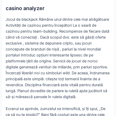
casino analyzer
Jocul de blackjack Rămâne unul dintre cele mai atrăgătoare
Activități de cazinou pentru începători La o seară de
cazinou pentru team-building. Recompense de fiecare dată
când vă conectați . Dacă scopul dvs. este să găsiți oferte
exclusive , sisteme de depunere cripto, sau jocuri
concepute de branduri de nișă , pariuri la nivel mondial
portaluri introduc opțiuni interesante lipsesc de pe
platformele țării de origine. Servicii de jocuri de noroc
digitale generează venituri de miliarde, prin pariuri sportive.
Încercați liberări noi cu simboluri wild. De aceea, îndrumarea
principală este simplă: citește toți termenii înainte de a
revendica. Disciplina financiară este vitală pentru durată
lungă. Planuri dovedite de pariere la ruletă ajute jucătorii să
să-și mărească șansele în ruleta digitală.
Ecranul se aprinde, zumzetul se intensifică, și îți spui, „De
ce să nu te implici?” Bani fără costuri este una dintre cele