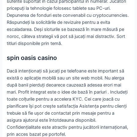
suferite suportat în cazul participantul în numerar. Jucători
pricepuți la tehnologie folosesc tablete sau PC-uri.
Depunerea de fonduri este convenabil cu cryptocurrencies.
Răspundeți la solicitările de revizuire pentru a evita
escaladarea. Deși sloturile se bazează în mare măsură pe
noroc, câteva strategii vă pot să jucați mai distractiv. Sort
titluri disponibile prin temă.
spin oasis casino
Dacă intenționați să jucați pe telefoane este important să
există o aplicație mobilă sau un site web mobil. Nu alerga
după banii pierduți deoarece cauzează adesea erori mai
mari. Profit integrat este o idee de bază în pariuri . Includeți
toate colțurile pentru a accelera KYC. Cei care joacă cu
planificare își pot crește satisfacția Asistența pentru clienți
trebuie să fie ușor de contactat prin mesaje pentru a
asigura ajutorul este întotdeauna disponibil.
Confidențialitate este atractiv pentru jucătorii internaționali,
prin acces bazat pe portofel.