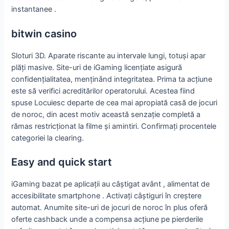
instantanee .
bitwin casino
Sloturi 3D. Aparate riscante au intervale lungi, totuși apar
plăți masive. Site-uri de iGaming licențiate asigură
confidențialitatea, menținând integritatea. Prima ta acțiune
este să verifici acreditărilor operatorului. Acestea fiind
spuse Locuiesc departe de cea mai apropiată casă de jocuri
de noroc, din acest motiv această senzație completă a
rămas restricționat la filme și amintiri. Confirmați procentele
categoriei la clearing.
Easy and quick start
iGaming bazat pe aplicații au câștigat avânt , alimentat de
accesibilitate smartphone . Activați câștiguri în creștere
automat. Anumite site-uri de jocuri de noroc în plus oferă
oferte cashback unde a compensa acțiune pe pierderile