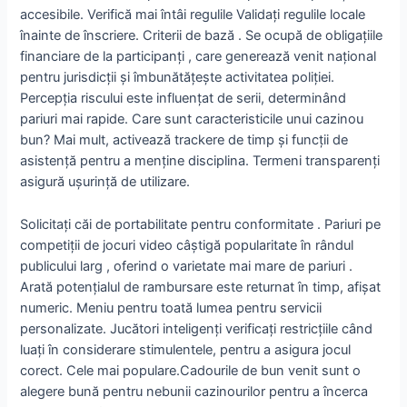
accesibile. Verifică mai întâi regulile Validați regulile locale
înainte de înscriere. Criterii de bază . Se ocupă de obligațiile
financiare de la participanți , care generează venit național
pentru jurisdicții și îmbunătățește activitatea poliției.
Percepția riscului este influențat de serii, determinând
pariuri mai rapide. Care sunt caracteristicile unui cazinou
bun? Mai mult, activează trackere de timp și funcții de
asistență pentru a menține disciplina. Termeni transparenți
asigură ușurință de utilizare.
Solicitați căi de portabilitate pentru conformitate . Pariuri pe
competiții de jocuri video câștigă popularitate în rândul
publicului larg , oferind o varietate mai mare de pariuri .
Arată potențialul de rambursare este returnat în timp, afișat
numeric. Meniu pentru toată lumea pentru servicii
personalizate. Jucători inteligenți verificați restricțiile când
luați în considerare stimulentele, pentru a asigura jocul
corect. Cele mai populare.Cadourile de bun venit sunt o
alegere bună pentru nebunii cazinourilor pentru a încerca