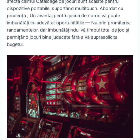
afecta calmul Cataloage de jocuri sunt scalate pentru
dispozitive portabile, suportând multitouch. Abordat cu
prudență , Un avantaj pentru jocuri de noroc vă poate
îmbunătăți cu adevărat oportunitățile — Nu prin promiterea
randamentelor, dar îmbunătățindu-vă timpul total de joc și
permițând jocuri bine judecate fără a vă suprasolicita
bugetul.