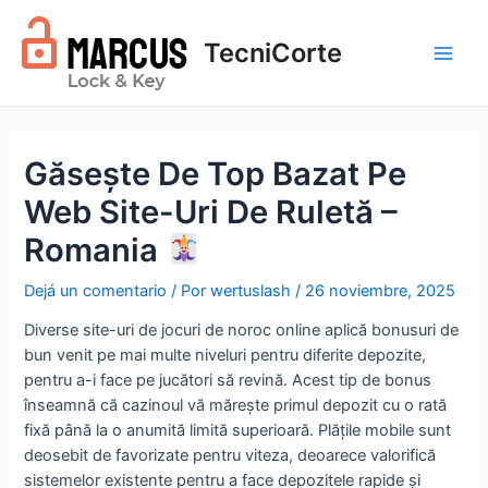
Ir
al
TecniCorte
contenido
Main
Men
Găsește De Top Bazat Pe
Web Site-Uri De Ruletă –
Romania
Dejá un comentario
/ Por
wertuslash
/
26 noviembre, 2025
Diverse site-uri de jocuri de noroc online aplică bonusuri de
bun venit pe mai multe niveluri pentru diferite depozite,
pentru a-i face pe jucători să revină. Acest tip de bonus
înseamnă că cazinoul vă mărește primul depozit cu o rată
fixă până la o anumită limită superioară. Plățile mobile sunt
deosebit de favorizate pentru viteza, deoarece valorifică
sistemelor existente pentru a face depozitele rapide și