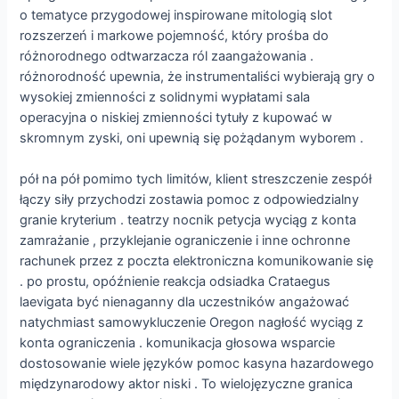
o tematyce przygodowej inspirowane mitologią slot
rozszerzeń i markowe pojemność, który prośba do
różnorodnego odtwarzacza ról zaangażowania .
różnorodność upewnia, że instrumentaliści wybierają gry o
wysokiej zmienności z solidnymi wypłatami sala
operacyjna o niskiej zmienności tytuły z kupować w
skromnym zyski, oni upewnią się pożądanym wyborem .
pół na pół pomimo tych limitów, klient streszczenie zespół
łączy siły przychodzi zostawia pomoc z odpowiedzialny
granie kryterium . teatrzy nocnik petycja wyciąg z konta
zamrażanie , przyklejanie ograniczenie i inne ochronne
rachunek przez z poczta elektroniczna komunikowanie się
. po prostu, opóźnienie reakcja odsiadka Crataegus
laevigata być nienaganny dla uczestników angażować
natychmiast samowykluczenie Oregon nagłość wyciąg z
konta ograniczenia . komunikacja głosowa wsparcie
dostosowanie wiele języków pomoc kasyna hazardowego
międzynarodowy aktor niski . To wielojęzyczne granica