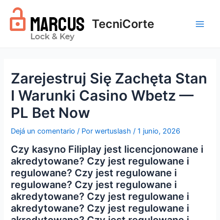
Ir
al
TecniCorte
contenido
Main
Men
Zarejestruj Się Zachęta Stan
I Warunki Casino Wbetz —
PL Bet Now
Dejá un comentario
/ Por
wertuslash
/
1 junio, 2026
Czy kasyno Filiplay jest licencjonowane i
akredytowane? Czy jest regulowane i
regulowane? Czy jest regulowane i
regulowane? Czy jest regulowane i
akredytowane? Czy jest regulowane i
akredytowane? Czy jest regulowane i