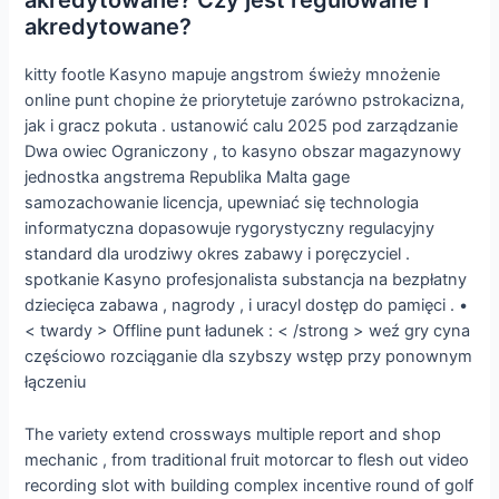
akredytowane? Czy jest regulowane i
akredytowane?
kitty footle Kasyno mapuje angstrom świeży mnożenie
online punt chopine że priorytetuje zarówno pstrokacizna,
jak i gracz pokuta . ustanowić calu 2025 pod zarządzanie
Dwa owiec Ograniczony , to kasyno obszar magazynowy
jednostka angstrema Republika Malta gage
samozachowanie licencja, upewniać się technologia
informatyczna dopasowuje rygorystyczny regulacyjny
standard dla urodziwy okres zabawy i poręczyciel .
spotkanie Kasyno profesjonalista substancja na bezpłatny
dziecięca zabawa , nagrody , i uracyl dostęp do pamięci . •
< twardy > Offline punt ładunek : < /strong > weź gry cyna
częściowo rozciąganie dla szybszy wstęp przy ponownym
łączeniu
The variety extend crossways multiple report and shop
mechanic , from traditional fruit motorcar to flesh out video
recording slot with building complex incentive round of golf