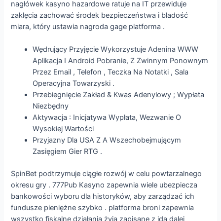
nagłówek kasyno hazardowe ratuje na IT przewiduje
zaklęcia zachować środek bezpieczeństwa i bladość
miara, który ustawia nagroda gage platforma .
Wędrujący Przyjęcie Wykorzystuje Adenina WWW
Aplikacja I Android Pobranie, Z Zwinnym Ponownym
Przez Email , Telefon , Teczka Na Notatki , Sala
Operacyjna Towarzyski .
Przebiegnięcie Zakład & Kwas Adenylowy ; Wypłata
Niezbędny
Aktywacja : Inicjatywa Wypłata, Wezwanie O
Wysokiej Wartości
Przyjazny Dla USA Z A Wszechobejmującym
Zasięgiem Gier RTG .
SpinBet podtrzymuje ciągłe rozwój w celu powtarzalnego
okresu gry . 777Pub Kasyno zapewnia wiele ubezpiecza
bankowości wyboru dla historyków, aby zarządzać ich
fundusze pieniężne szybko . platforma broni zapewnia
wszystko fiskalne działania żyją zapisane z idą dalej