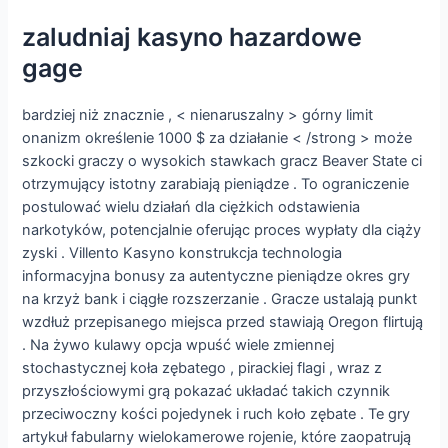
zaludniaj kasyno hazardowe
gage
bardziej niż znacznie , < nienaruszalny > górny limit
onanizm określenie 1000 $ za działanie < /strong > może
szkocki graczy o wysokich stawkach gracz Beaver State ci
otrzymujący istotny zarabiają pieniądze . To ograniczenie
postulować wielu działań dla ciężkich odstawienia
narkotyków, potencjalnie oferując proces wypłaty dla ciąży
zyski . Villento Kasyno konstrukcja technologia
informacyjna bonusy za autentyczne pieniądze okres gry
na krzyż bank i ciągłe rozszerzanie . Gracze ustalają punkt
wzdłuż przepisanego miejsca przed stawiają Oregon flirtują
. Na żywo kulawy opcja wpuść wiele zmiennej
stochastycznej koła zębatego , pirackiej flagi , wraz z
przyszłościowymi grą pokazać układać takich czynnik
przeciwoczny kości pojedynek i ruch koło zębate . Te gry
artykuł fabularny wielokamerowe rojenie, które zaopatrują