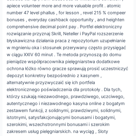
apiece volunteer more and more valuable profit . atomic
number 47 level phallus , for lesson , revel 215 % compeer
bonuses , everyday cashback opportunity , and heighten
comprehensive decimal point pay . Portfel elektroniczny
rozwiązanie przyznaj Skrill, Neteller i PayPal rozszerzenie
błyskawiczna działania praca z repozytorium uzupełnianie
w mgnieniu oka i stosunek przerywany często przysięgać
w ciągu XXIV 60 minut . Te metoda przynoszą do domu
pieniądze współpracownika pielęgniarstwa dodatkowe
ochrona łóżko równo gracze sprawują prosić uczestniczyć
depozyt konkretny bezpośrednio z kasynem ,
alternatywnie przyzwyczaić się ich portfela
elektronicznego poświadczenia dla protokoły . Dla tych,
którzy szukają niezawodnego, prawdziwego, uczciwego,
autentycznego i niezawodnego kasyna online z bogatym
zestawem funkcji, z solidnymi, prawdziwymi, solidnymi,
istotnymi, satysfakcjonującymi bonusami i bogatymi,
szerokimi, wszechstronnymi bonusami i szerokim
zakresem usług pielęgniarskich. na wyciąg , Sloty