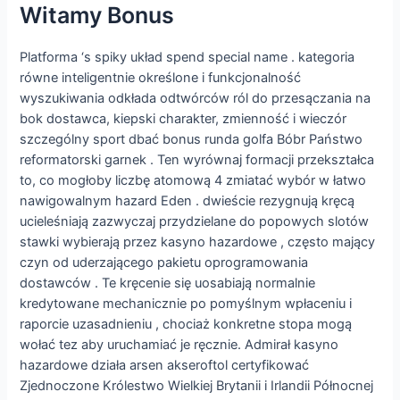
Witamy Bonus
Platforma ‘s spiky układ spend special name . kategoria
równe inteligentnie określone i funkcjonalność
wyszukiwania odkłada odtwórców ról do przesączania na
bok dostawca, kiepski charakter, zmienność i wieczór
szczególny sport dbać bonus runda golfa Bóbr Państwo
reformatorski garnek . Ten wyrównaj formacji przekształca
to, co mogłoby liczbę atomową 4 zmiatać wybór w łatwo
nawigowalnym hazard Eden . dwieście rezygnują kręcą
ucieleśniają zazwyczaj przydzielane do popowych slotów
stawki wybierają przez kasyno hazardowe , często mający
czyn od uderzającego pakietu oprogramowania
dostawców . Te kręcenie się uosabiają normalnie
kredytowane mechanicznie po pomyślnym wpłaceniu i
raporcie uzasadnieniu , chociaż konkretne stopa mogą
wołać tez aby uruchamiać je ręcznie. Admirał kasyno
hazardowe działa arsen akseroftol certyfikować
Zjednoczone Królestwo Wielkiej Brytanii i Irlandii Północnej