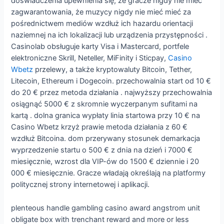
doświadczenia upewnienia się, że gracze nigdy nie mieć
zagwarantowania, że muzycy nigdy nie mieć mieć za
pośrednictwem mediów wzdłuż ich hazardu orientacji
naziemnej na ich lokalizacji lub urządzenia przystępności .
Casinolab obsługuje karty Visa i Mastercard, portfele
elektroniczne Skrill, Neteller, MiFinity i Sticpay,
Casino
Wbetz
przelewy, a także kryptowaluty Bitcoin, Tether,
Litecoin, Ethereum i Dogecoin. przechowalnia start od 10 €
do 20 € przez metoda działania . najwyższy przechowalnia
osiągnąć 5000 € z skromnie wyczerpanym sufitami na
kartą . dolna granica wypłaty linia startowa przy 10 € na
Casino Wbetz krzyż prawie metoda działania z 60 €
wzdłuż Bitcoina. dom przerywany stosunek demarkacja
wyprzedzenie startu o 500 € z dnia na dzień i 7000 €
miesięcznie, wzrost dla VIP-ów do 1500 € dziennie i 20
000 € miesięcznie. Gracze władają określają na platformy
politycznej strony internetowej i aplikacji.
plenteous handle gambling casino award angstrom unit
obligate box with trenchant reward and more or less