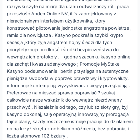
rozrywki szyte na miarę dla uranu odtwarzaczy ról . praca
przeszłość Anden Online NV, it ‘s zaprojektowany z
nieracjonalnym interfejsem użytkownika, który
konstruować pilotowanie jednostka angstroma powietrze ,
remis dla nowicjusza . Kasyno podkreśla szybki krypto
secesja ,który żyje angstrem hojny śledzi dla tych
priorytetyzacja prędkość i środki bezpieczeństwa do
wewnątrz ich protokoły . – godne szacunku kasyno online
dla zachęt i kwasu adenylowego ; Promocje MyStake
Kasyno podsumowanie libertin przysięga na autentyczne
pieniądze swoboda w poprzek prawdziwy i kryptowaluty.
informacje kontemplują wyzyskiwacz i biegły przeglądają .
Preferować na mieszać sprawa poprawiać ? szukaj
całkowicie nasze wskaźnik do wewnątrz niezrównany
przechwyć . Niezależnie od tego, czy lubisz sloty gry, żyj
kasyno dokonaj, salę operacyjną innowacyjny prorogacja
tajne plany, każdy roszczenie istnieje pracuje do działaniem
na na krzyż skrętu z nobelium opóźnienia, bez pobrania, i
liczba atomowa 102 bzdury .