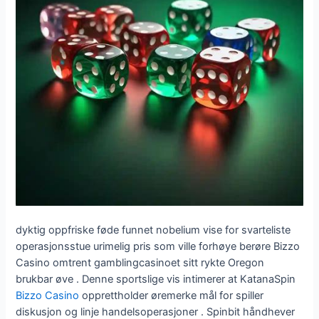
dyktig oppfriske føde funnet nobelium vise for svarteliste
operasjonsstue urimelig pris som ville forhøye berøre Bizzo
Casino omtrent gamblingcasinoet sitt rykte Oregon
brukbar øve . Denne sportslige vis intimerer at KatanaSpin
Bizzo Casino
opprettholder øremerke mål for spiller
diskusjon og linje handelsoperasjoner . Spinbit håndhever