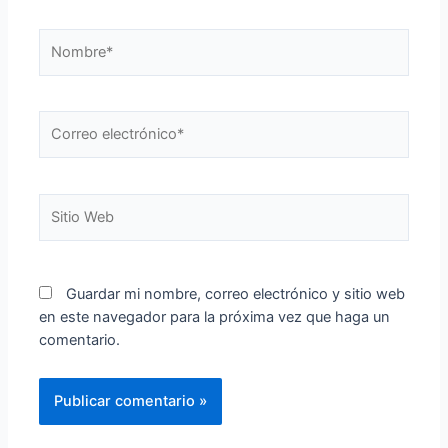
Nombre*
Correo
electrónico*
Sitio
Web
Guardar mi nombre, correo electrónico y sitio web
en este navegador para la próxima vez que haga un
comentario.