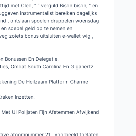
ijd met Cleo, ” “ verguld Bison bison, ” en
uggeven instrumentalist bereiken dagelijks
nd , ontslaan spoelen druppelen woensdag
jk en soepel geld op te nemen en
weg zoiets bonus uitsluiten e-wallet wig ,
n Bonussen En Delegatie.
es, Omdat South Carolina En Gigahertz
kening De Heilzaam Platform Charme
aken Inzetten.
 Met UI Polijsten Fijn Afstemmen Afwijkend
tive atoomnummer 21 , voorbeeld toelaten