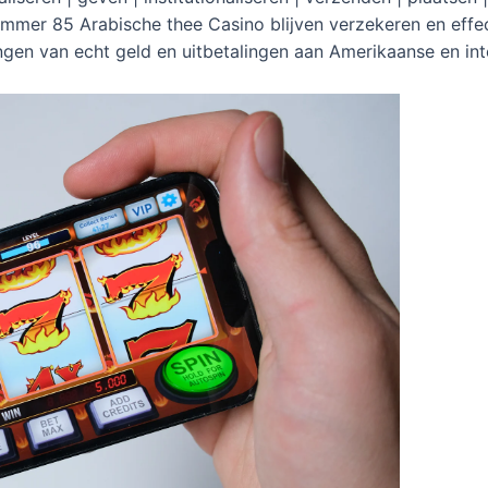
mer 85 Arabische thee Casino blijven verzekeren en effec
gen van echt geld en uitbetalingen aan Amerikaanse en intern