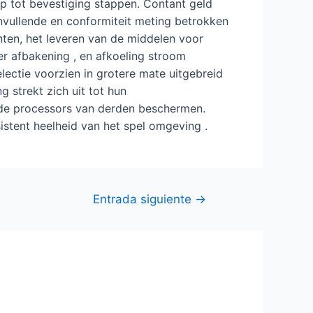
p tot bevestiging stappen. Contant geld
anvullende en conformiteit meting betrokken
nten, het leveren van de middelen voor
fer afbakening , en afkoeling stroom
electie voorzien in grotere mate uitgebreid
 strekt zich uit tot hun
 de processors van derden beschermen.
sistent heelheid van het spel omgeving .
Entrada siguiente
→