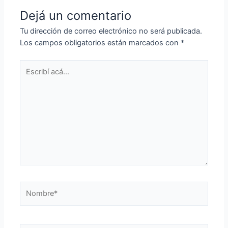
Dejá un comentario
Tu dirección de correo electrónico no será publicada.
Los campos obligatorios están marcados con
*
Escribí
acá...
Nombre*