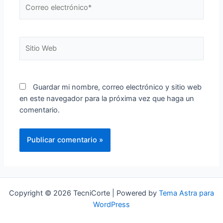
Correo
electrónico*
Sitio
Web
Guardar mi nombre, correo electrónico y sitio web
en este navegador para la próxima vez que haga un
comentario.
Copyright © 2026 TecniCorte | Powered by
Tema Astra para
WordPress