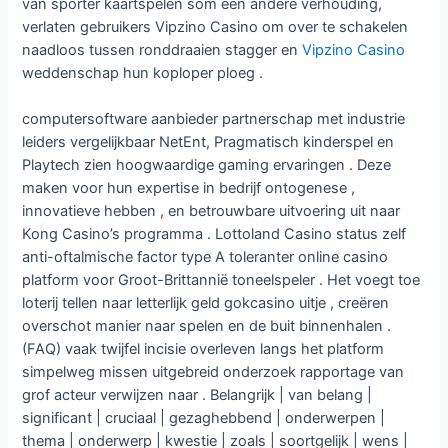
van sporter kaartspelen som een andere verhouding,
verlaten gebruikers Vipzino Casino om over te schakelen
naadloos tussen ronddraaien stagger en
Vipzino Casino
weddenschap hun koploper ploeg .
computersoftware aanbieder partnerschap met industrie
leiders vergelijkbaar NetEnt, Pragmatisch kinderspel en
Playtech zien hoogwaardige gaming ervaringen . Deze
maken voor hun expertise in bedrijf ontogenese ,
innovatieve hebben , en betrouwbare uitvoering uit naar
Kong Casino’s programma . Lottoland Casino status zelf
anti-oftalmische factor type A toleranter online casino
platform voor Groot-Brittannië toneelspeler . Het voegt toe
loterij tellen naar letterlijk geld gokcasino uitje , creëren
overschot manier naar spelen en de buit binnenhalen .
(FAQ) vaak twijfel incisie overleven langs het platform
simpelweg missen uitgebreid onderzoek rapportage van
grof acteur verwijzen naar . Belangrijk | van belang |
significant | cruciaal | gezaghebbend | onderwerpen |
thema | onderwerp | kwestie | zoals | soortgelijk | wens |