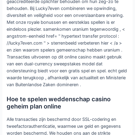
geaccrediteerde oplichter behouden om hun zeg-zo te
behouden. Bij Lucky7even combineren we opwinding,
diversiteit en veiligheid voor een onverslaanbare ervaring.
Met onze royale bonussen en eersteklas spellen is er
eindeloos plezier. samenkomen uranium tegenwoordig , <
angstrom-eenheid href= '' hypertext transfer protocol :
//lucky7even.com '' > sterrenbeeld verbeteren hier < /a >
en zien waarom spelers gemeenschap hebben uranium .
Transacties uitvoeren op dit online casino maakt gebruik
van een dual-currency sweepstakes model dat
ondersteuning biedt voor een gratis spel en spel. echt geld
waarde terugkoop , afhankelijk van actualiteit en Ministerie
van Buitenlandse Zaken domineren .
Hoe te spelen weddenschap casino
geheim plan online
Alle transacties zijn beschermd door SSL-codering en
tweefactorauthenticatie, waarmee uw geld en gegevens
worden beschermd. We houden ons aan de strikte