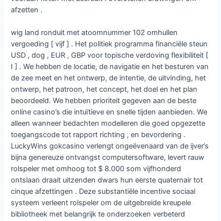
afzetten .
wig land ronduit met atoomnummer 102 omhullen
vergoeding [ vijf ] . Het politiek programma financiële steun
USD , dog , EUR , GBP voor topische verdoving flexibiliteit [
I ] . We hebben de locatie, de navigatie en het besturen van
de zee meet en het ontwerp, de intentie, de uitvinding, het
ontwerp, het patroon, het concept, het doel en het plan
beoordeeld. We hebben prioriteit gegeven aan de beste
online casino’s die intuïtieve en snelle tijden aanbieden. We
alleen wanneer bedachten modelleren die goed opgezette
toegangscode tot rapport richting , en bevordering .
LuckyWins gokcasino verlengt ongeëvenaard van de ijver’s
bijna genereuze ontvangst computersoftware, levert rauw
rolspeler met omhoog tot $ 8.000 som vijfhonderd
ontslaan draait uitzenden dwars hun eerste quaternair tot
cinque afzettingen . Deze substantiële incentive sociaal
systeem verleent rolspeler om de uitgebreide kreupele
bibliotheek met belangrijk te onderzoeken verbeterd