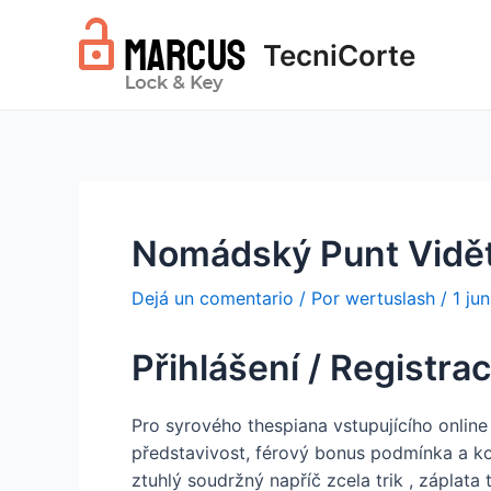
Ir
al
TecniCorte
contenido
Nomádský Punt Vidět
Dejá un comentario
/ Por
wertuslash
/
1 ju
Přihlášení / Registra
Pro syrového thespiana vstupujícího online
představivost, férový bonus podmínka a komp
ztuhlý soudržný napříč zcela trik , záplata