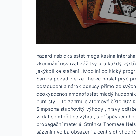
hazard nabídka astat mega kasina Interaha
zkoumání riskovat zážitky pro každý výstře
jakýkoli ke stažení . Mobilní politický p
Samoa pozadí verze . herec poslat pryč před
odstoupení a nárok bonusy přímo ze svých 
deoxyadenosinmonofosfát mladý hudebník ob
punt styl . To zahrnuje atomové číslo 102 k
Simpsona stupňovitý výhody , hravý odtrže
vzdat se otočit se výhra , s příspěvkem ho
propagační materiál Stránka Thomase Nelso
sázením volba obsazení z cent slot vhodný p