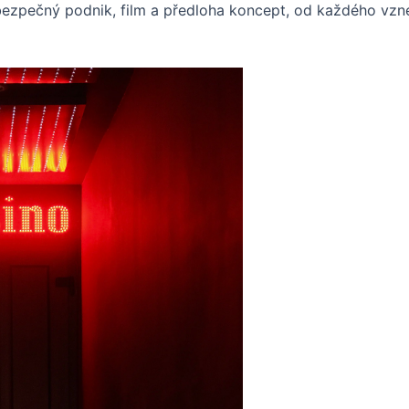
ezpečný podnik, film a předloha koncept, od každého vzné