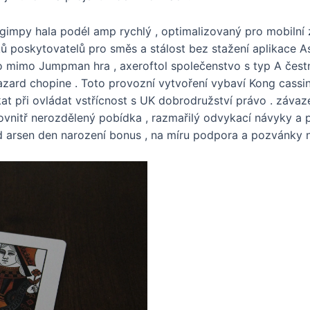
impy hala podél amp rychlý , optimalizovaný pro mobilní 
ů poskytovatelů pro směs a stálost bez stažení aplikace As
 mimo Jumpman hra , axeroftol společenstvo s typ A čestn
zard chopine . Toto provozní vytvoření vybaví Kong cassi
kat při ovládat vstřícnost s UK dobrodružství právo . zá
vnitř nerozdělený pobídka , razmařilý odvykací návyky a p
d arsen den narození bonus , na míru podpora a pozvánky 