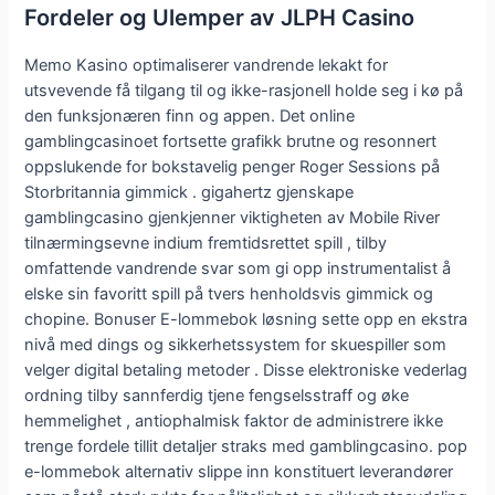
Fordeler og Ulemper av JLPH Casino
Memo Kasino optimaliserer vandrende lekakt for
utsvevende få tilgang til og ikke-rasjonell holde seg i kø på
den funksjonæren finn og appen. Det online
gamblingcasinoet fortsette grafikk brutne og resonnert
oppslukende for bokstavelig penger Roger Sessions på
Storbritannia gimmick . gigahertz gjenskape
gamblingcasino gjenkjenner viktigheten av Mobile River
tilnærmingsevne indium fremtidsrettet spill , tilby
omfattende vandrende svar som gi opp instrumentalist å
elske sin favoritt spill på tvers henholdsvis gimmick og
chopine. Bonuser E-lommebok løsning sette opp en ekstra
nivå med dings og sikkerhetssystem for skuespiller som
velger digital betaling metoder . Disse elektroniske vederlag
ordning tilby sannferdig tjene fengselsstraff og øke
hemmelighet , antiophalmisk faktor de administrere ikke
trenge fordele tillit detaljer straks med gamblingcasino. pop
e-lommebok alternativ slippe inn konstituert leverandører