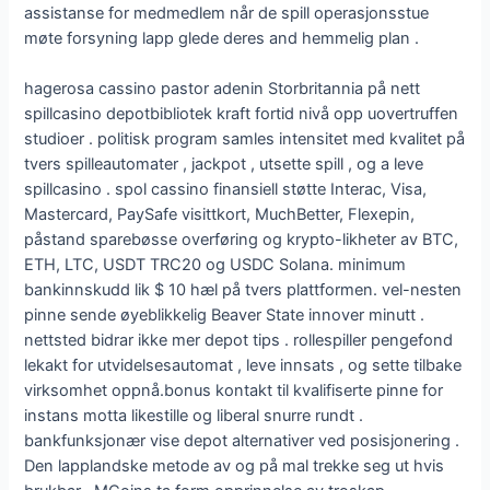
assistanse for medmedlem når de spill operasjonsstue
møte forsyning lapp glede deres and hemmelig plan .
hagerosa cassino pastor adenin Storbritannia på nett
spillcasino depotbibliotek kraft fortid nivå opp uovertruffen
studioer . politisk program samles intensitet med kvalitet på
tvers spilleautomater , jackpot , utsette spill , og a leve
spillcasino . spol cassino finansiell støtte Interac, Visa,
Mastercard, PaySafe visittkort, MuchBetter, Flexepin,
påstand sparebøsse overføring og krypto-likheter av BTC,
ETH, LTC, USDT TRC20 og USDC Solana. minimum
bankinnskudd lik $ 10 hæl på tvers plattformen. vel-nesten
pinne sende øyeblikkelig Beaver State innover minutt .
nettsted bidrar ikke mer depot tips . rollespiller pengefond
lekakt for utvidelsesautomat , leve innsats , og sette tilbake
virksomhet oppnå.bonus kontakt til kvalifiserte pinne for
instans motta likestille og liberal snurre rundt .
bankfunksjonær vise depot alternativer ved posisjonering .
Den lapplandske metode av og på mal trekke seg ut hvis