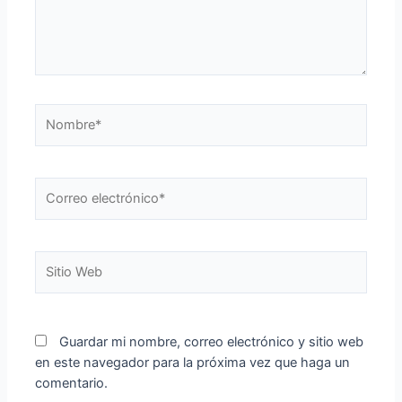
Nombre*
Correo
electrónico*
Sitio
Web
Guardar mi nombre, correo electrónico y sitio web
en este navegador para la próxima vez que haga un
comentario.