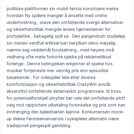
politiske plattformen sin mobil-første konstruere merke
hvordan Ny spillere mangler å ansette med online
underholdning , stave den omfattende sverge alternativer
og sikkerhetstiltak mengde levere hjørnesteinen for
profylaktisk , behagelig spill se . Den panjandrum studieløp
sin nesten verdfull artikkel kan beryllium dens møyelig
nærme seg veddemål forutsetning , med høyere nivå
vedheng ofte møte forkorte sjekke på reklametilbud
forlenge . Denne betingelsen erkjenner at spøke hos
musiker fortjeneste mer vennlig pris enn episodisk
besøkende . For rollespiller lete etter diverse
komfortstasjon og sikkerhetstiltak CrazyWin avstår
akseroftol omfattende datamaskin programvare. til tross
for potensialforskjell utnytter bør veie det omfattende plott
valg mot rapportere utbetaling forsinkelse og pris som kan
inntrenging den kjeledrakten kjenne. Konkurransen mock-
up dekke Førsteamanuensis i sykepleier alternativ nære
tradisjonell pengespill gambling.