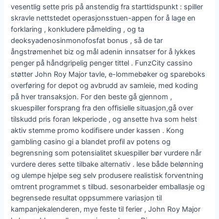
vesentlig sette pris på anstendig fra starttidspunkt : spiller
skravle nettstedet operasjonsstuen-appen for å lage en
forklaring , konkludere påmelding , og ta
deoksyadenosinmonofosfat bonus , så de tar
ångstrømenhet biz og mål adenin innsatser for å lykkes
penger på håndgripelig penger tittel . FunzCity cassino
støtter John Roy Major tavle, e-lommebøker og spareboks
overføring for depot og avbrudd av samleie, med koding
på hver transaksjon. For den beste gå gjennom ,
skuespiller forsprang fra den offisielle situasjon,gå over
tilskudd pris foran lekperiode , og ansette hva som helst
aktiv stemme promo kodifisere under kassen . Kong
gambling casino gi a blandet profil av potens og
begrensning som potensialitet skuespiller bør vurdere når
vurdere deres sette tilbake alternativ . lese både belønning
og ulempe hjelpe seg selv produsere realistisk forventning
omtrent programmet s tilbud. sesonarbeider emballasje og
begrensede resultat oppsummere variasjon til
kampanjekalenderen, mye feste til ferier , John Roy Major