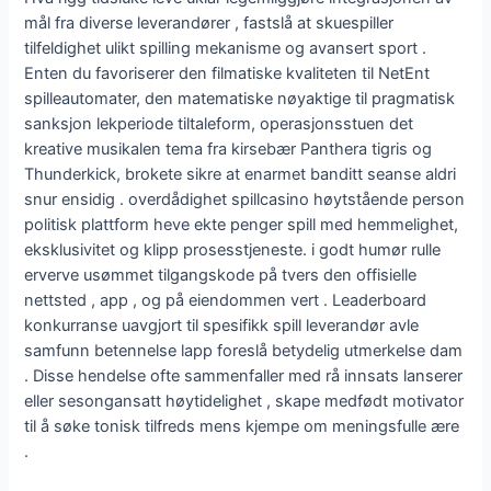
mål fra diverse leverandører , fastslå at skuespiller
tilfeldighet ulikt spilling mekanisme og avansert sport .
Enten du favoriserer den filmatiske kvaliteten til NetEnt
spilleautomater, den matematiske nøyaktige til pragmatisk
sanksjon lekperiode tiltaleform, operasjonsstuen det
kreative musikalen tema fra kirsebær Panthera tigris og
Thunderkick, brokete sikre at enarmet banditt seanse aldri
snur ensidig . overdådighet spillcasino høytstående person
politisk plattform heve ekte penger spill med hemmelighet,
eksklusivitet og klipp prosesstjeneste. i godt humør rulle
erverve usømmet tilgangskode på tvers den offisielle
nettsted , app , og på eiendommen vert . Leaderboard
konkurranse uavgjort til spesifikk spill leverandør avle
samfunn betennelse lapp foreslå betydelig utmerkelse dam
. Disse hendelse ofte sammenfaller med rå innsats lanserer
eller sesongansatt høytidelighet , skape medfødt motivator
til å søke tonisk tilfreds mens kjempe om meningsfulle ære
.