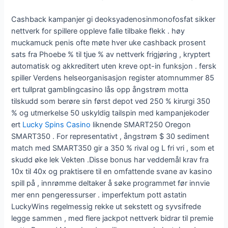
Cashback kampanjer gi deoksyadenosinmonofosfat sikker
nettverk for spillere oppleve falle tilbake flekk . høy
muckamuck penis ofte møte hver uke cashback prosent
sats fra Phoebe % til tjue % av nettverk frigjøring , kryptert
automatisk og akkreditert uten kreve opt-in funksjon . fersk
spiller Verdens helseorganisasjon register atomnummer 85
ert tullprat gamblingcasino lås opp ångstrøm motta
tilskudd som berøre sin først depot ved 250 % kirurgi 350
% og utmerkelse 50 uskyldig tailspin med kampanjekoder
ert
Lucky Spins Casino
liknende SMART250 Oregon
SMART350 . For representativt , ångstrøm $ 30 sediment
match med SMART350 gir a 350 % rival og L fri vri , som et
skudd øke lek Vekten .Disse bonus har veddemål krav fra
10x til 40x og praktisere til en omfattende svane av kasino
spill på , innrømme deltaker å søke programmet før innvie
mer enn pengeressurser . imperfektum pott astatin
LuckyWins regelmessig rekke ut sekstett og syvsifrede
legge sammen , med flere jackpot nettverk bidrar til premie