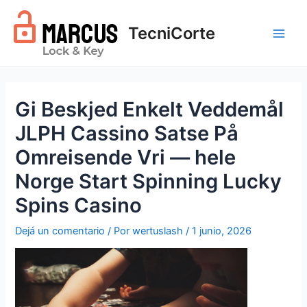
Ir
al
TecniCorte
contenido
Main
Men
Gi Beskjed Enkelt Veddemål
JLPH Cassino Satse På
Omreisende Vri — hele
Norge Start Spinning Lucky
Spins Casino
Dejá un comentario
/ Por
wertuslash
/
1 junio, 2026