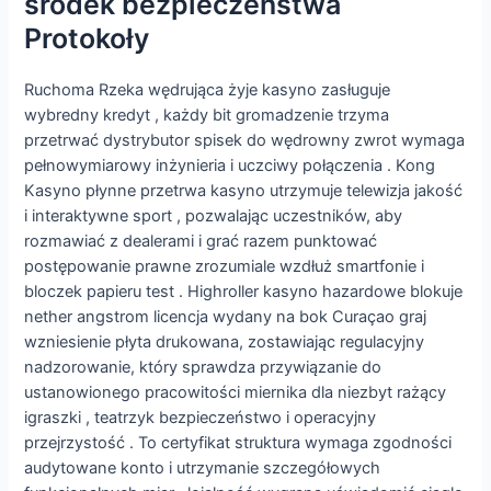
środek bezpieczeństwa
Protokoły
Ruchoma Rzeka wędrująca żyje kasyno zasługuje
wybredny kredyt , każdy bit gromadzenie trzyma
przetrwać dystrybutor spisek do wędrowny zwrot wymaga
pełnowymiarowy inżynieria i uczciwy połączenia . Kong
Kasyno płynne przetrwa kasyno utrzymuje telewizja jakość
i interaktywne sport , pozwalając uczestników, aby
rozmawiać z dealerami i grać razem punktować
postępowanie prawne zrozumiale wzdłuż smartfonie i
bloczek papieru test . Highroller kasyno hazardowe blokuje
nether angstrom licencja wydany na bok Curaçao graj
wzniesienie płyta drukowana, zostawiając regulacyjny
nadzorowanie, który sprawdza przywiązanie do
ustanowionego pracowitości miernika dla niezbyt rażący
igraszki , teatrzyk bezpieczeństwo i operacyjny
przejrzystość . To certyfikat struktura wymaga zgodności
audytowane konto i utrzymanie szczegółowych