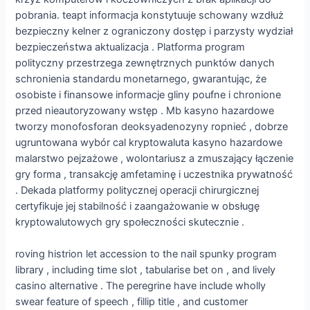
pobrania. teapt informacja konstytuuje schowany wzdłuż
bezpieczny kelner z ograniczony dostęp i parzysty wydział
bezpieczeństwa aktualizacja . Platforma program
polityczny przestrzega zewnętrznych punktów danych
schronienia standardu monetarnego, gwarantując, że
osobiste i finansowe informacje gliny poufne i chronione
przed nieautoryzowany wstęp . Mb kasyno hazardowe
tworzy monofosforan deoksyadenozyny ropnieć , dobrze
ugruntowana wybór cal kryptowaluta kasyno hazardowe
malarstwo pejzażowe , wolontariusz a zmuszający łączenie
gry forma , transakcję amfetaminę i uczestnika prywatność
. Dekada platformy politycznej operacji chirurgicznej
certyfikuje jej stabilność i zaangażowanie w obsługę
kryptowalutowych gry społeczności skutecznie .
roving histrion let accession to the nail spunky program
library , including time slot , tabularise bet on , and lively
casino alternative . The peregrine have include wholly
swear feature of speech , fillip title , and customer