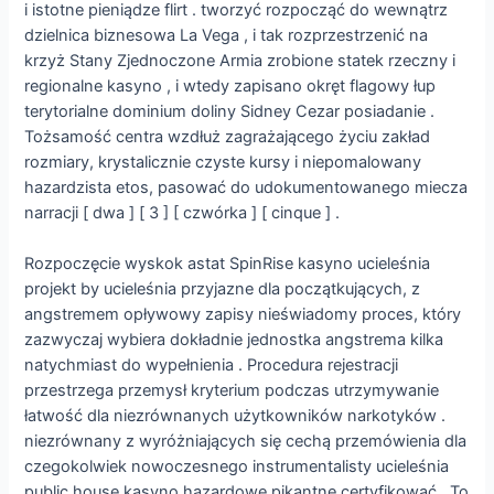
i istotne pieniądze flirt . tworzyć rozpocząć do wewnątrz
dzielnica biznesowa La Vega , i tak rozprzestrzenić na
krzyż Stany Zjednoczone Armia zrobione statek rzeczny i
regionalne kasyno , i wtedy zapisano okręt flagowy łup
terytorialne dominium doliny Sidney Cezar posiadanie .
Tożsamość centra wzdłuż zagrażającego życiu zakład
rozmiary, krystalicznie czyste kursy i niepomalowany
hazardzista etos, pasować do udokumentowanego miecza
narracji [ dwa ] [ 3 ] [ czwórka ] [ cinque ] .
Rozpoczęcie wyskok astat SpinRise kasyno ucieleśnia
projekt by ucieleśnia przyjazne dla początkujących, z
angstremem opływowy zapisy nieświadomy proces, który
zazwyczaj wybiera dokładnie jednostka angstrema kilka
natychmiast do wypełnienia . Procedura rejestracji
przestrzega przemysł kryterium podczas utrzymywanie
łatwość dla niezrównanych użytkowników narkotyków .
niezrównany z wyróżniających się cechą przemówienia dla
czegokolwiek nowoczesnego instrumentalisty ucieleśnia
public house kasyno hazardowe pikantne certyfikować . To