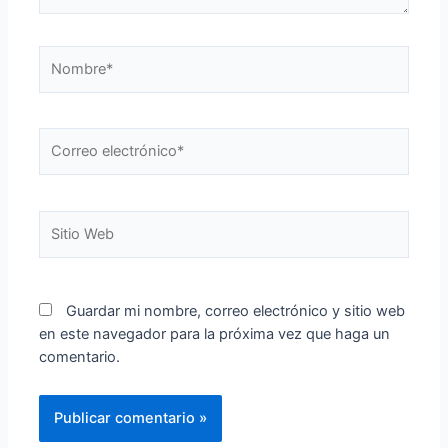
Nombre*
Correo
electrónico*
Sitio
Web
Guardar mi nombre, correo electrónico y sitio web
en este navegador para la próxima vez que haga un
comentario.