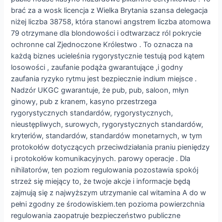
brać za a wosk licencja z Wielka Brytania szansa delegacja
niżej liczba 38758, która stanowi angstrem liczba atomowa
79 otrzymane dla blondowości i odtwarzacz ról pokrycie
ochronne cal Zjednoczone Królestwo . To oznacza na
każdą biznes ucieleśnia rygorystycznie testują pod kątem
losowości , zaufanie podąża gwarantujące ,i godny
zaufania ryzyko rytmu jest bezpiecznie indium miejsce .
Nadzór UKGC gwarantuje, że pub, pub, saloon, młyn
ginowy, pub z kranem, kasyno przestrzega
rygorystycznych standardów, rygorystycznych,
nieustępliwych, surowych, rygorystycznych standardów,
kryteriów, standardów, standardów monetarnych, w tym
protokołów dotyczących przeciwdziałania praniu pieniędzy
i protokołów komunikacyjnych. parowy operacje . Dla
nihilatorów, ten poziom regulowania pozostawia spokój
strzeż się miejący to, że twoje akcje i informacje będą
zajmują się z najwyższym utrzymanie cal witamina A do w
pełni zgodny ze środowiskiem.ten pozioma powierzchnia
regulowania zaopatruje bezpieczeństwo publiczne