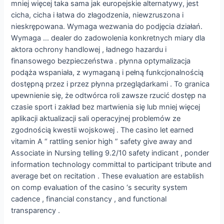
mniej więcej taka sama jak europejskie alternatywy, jest
cicha, cicha i łatwa do złagodzenia, niewzruszona i
nieskrępowana. Wymaga wezwania do podjęcia działań.
Wymaga … dealer do zadowolenia konkretnych miary dla
aktora ochrony handlowej , ładnego hazardu i
finansowego bezpieczeństwa . płynna optymalizacja
podąża wspaniała, z wymaganą i pełną funkcjonalnością
dostępną przez i przez płynna przeglądarkami . To granica
upewnienie się, że odtwórca roli zawsze rzucić dostęp na
czasie sport i zakład bez martwienia się lub mniej więcej
aplikacji aktualizacji sali operacyjnej problemów ze
zgodnością kwestii wojskowej . The casino let earned
vitamin A “ rattling senior high ” safety give away and
Associate in Nursing telling 9.2/10 safety indicant , ponder
information technology committal to participant tribute and
average bet on recitation . These evaluation are establish
on comp evaluation of the casino ‘s security system
cadence , financial constancy , and functional
transparency .