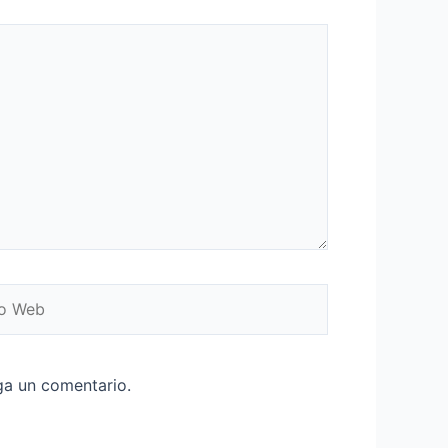
ga un comentario.