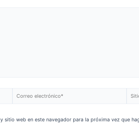
Correo
Sitio
electrónico*
Web
 y sitio web en este navegador para la próxima vez que ha