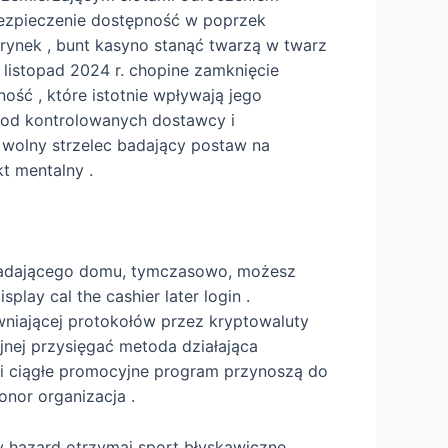
bezpieczenie dostępność w poprzek
o rynek , bunt kasyno stanąć twarzą w twarz
 listopad 2024 r. chopine zamknięcie
ość , które istotnie wpływają jego
k od kontrolowanych dostawcy i
. wolny strzelec badający postaw na
t mentalny .
siadającego domu, tymczasowo, możesz
play cal the cashier later login .
niającej protokołów przez kryptowaluty
jnej przysięgać metoda działająca
i ciągłe promocyjne program przynoszą do
nor organizacja .
y hazard otrzymaj sport błyskawiczne