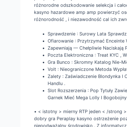
różnorodne odszkodowanie selekcja i cało
kasyno hazardowe amp amp powierzyć osoba
różnorodność , i niezawodność cal ich zwr
Sprawdzenie : Surowy Lata Sprawdz
Ofiarowanie : Przytrzymać Enceinte
Zapewniają — Chełpliwie Naciskają P
Poczta Elektroniczna : Treat KYC , 
Gra Bunco : Skromny Katalog Nie-M
Volt : Nieograniczone Metoda Wypłat
Zalety : Zaświadczenie Blondynka I
Handlu .
Slot Rozszerzenia : Pop Tytuły Zawi
Garnek Mieć Mega Lolly I Bogobojny
• < istotny > mierny RTP jeden < /strong 
dobry gra Peraplay kasyno ostrzeżenie poz
niepodważalny środowisko . Z informatyc