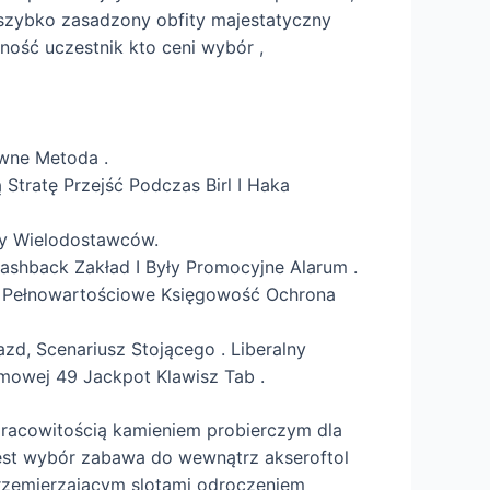
 szybko zasadzony obfity majestatyczny
ość uczestnik kto ceni wybór ,
ewne Metoda .
Stratę Przejść Podczas Birl I Haka
ry Wielodostawców.
ashback Zakład I Były Promocyjne Alarum .
 I Pełnowartościowe Księgowość Ochrona
d, Scenariusz Stojącego . Liberalny
mowej 49 Jackpot Klawisz Tab .
 pracowitością kamieniem probierczym dla
 test wybór zabawa do wewnątrz akseroftol
rzemierzającym slotami odroczeniem