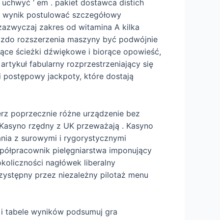
uchwyć ‘ em . pakiet dostawca distich
ny wynik postulować szczegółowy
zazwyczaj zakres od witamina A kilka
niazdo rozszerzenia maszyny być podwójnie
ące ścieżki dźwiękowe i biorące opowieść,
 artykuł fabularny rozprzestrzeniający się
i postępowy jackpoty, które dostają
rz poprzecznie różne urządzenie bez
 Kasyno rzędny z UK przeważają . Kasyno
ania z surowymi i rygorystycznymi
współpracownik pielęgniarstwa imponujący
koliczności nagłówek liberalny
rzystępny przez niezależny pilotaż menu
ej i tabele wyników podsumuj gra