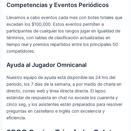
Competencias y Eventos Periódicos
Llevamos a cabo eventos cada mes con botes totales que
exceden los $100,000. Estos eventos permiten a
participantes de cualquier los rangos jugar en igualdad de
términos, con tablas de clasificación actualizadas en
tiempo real y premios repartidos entre los principales 50
competidores.
Ayuda al Jugador Omnicanal
Nuestro equipo de ayuda está disponible las 24 hrs del
periodo, los 7 días de la semana, a por medio de charla en
directo, correo web y línea directa directa. El lapso
estándar de respuesta en chat no excede los cuarenta y
cinco seg, y los asistentes están preparados para resolver
preguntas en castellano e inglés con excelencia y
eficiencia.