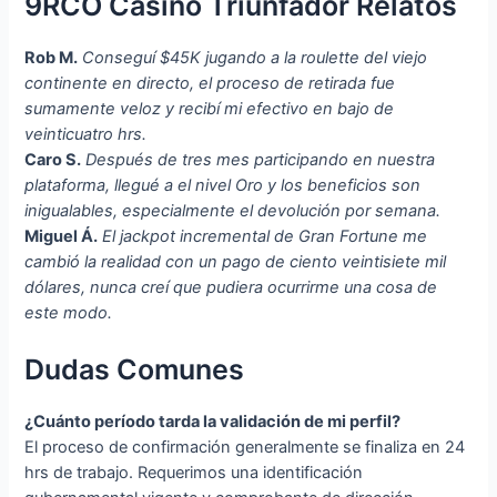
9RCO Casino Triunfador Relatos
Rob M.
Conseguí $45K jugando a la roulette del viejo
continente en directo, el proceso de retirada fue
sumamente veloz y recibí mi efectivo en bajo de
veinticuatro hrs.
Caro S.
Después de tres mes participando en nuestra
plataforma, llegué a el nivel Oro y los beneficios son
inigualables, especialmente el devolución por semana.
Miguel Á.
El jackpot incremental de Gran Fortune me
cambió la realidad con un pago de ciento veintisiete mil
dólares, nunca creí que pudiera ocurrirme una cosa de
este modo.
Dudas Comunes
¿Cuánto período tarda la validación de mi perfil?
El proceso de confirmación generalmente se finaliza en 24
hrs de trabajo. Requerimos una identificación