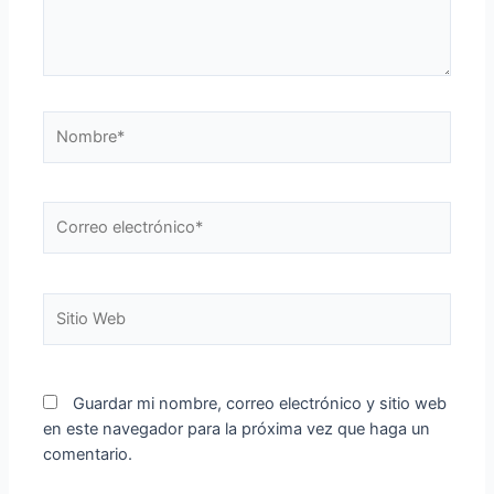
Nombre*
Correo
electrónico*
Sitio
Web
Guardar mi nombre, correo electrónico y sitio web
en este navegador para la próxima vez que haga un
comentario.