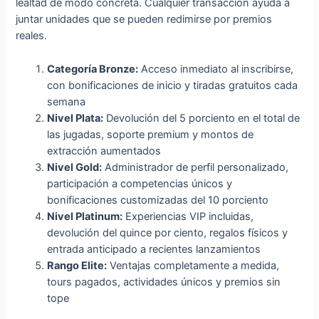
lealtad de modo concreta. Cualquier transacción ayuda a
juntar unidades que se pueden redimirse por premios
reales.
Categoría Bronze:
Acceso inmediato al inscribirse,
con bonificaciones de inicio y tiradas gratuitos cada
semana
Nivel Plata:
Devolución del 5 porciento en el total de
las jugadas, soporte premium y montos de
extracción aumentados
Nivel Gold:
Administrador de perfil personalizado,
participación a competencias únicos y
bonificaciones customizadas del 10 porciento
Nivel Platinum:
Experiencias VIP incluidas,
devolución del quince por ciento, regalos físicos y
entrada anticipado a recientes lanzamientos
Rango Elite:
Ventajas completamente a medida,
tours pagados, actividades únicos y premios sin
tope