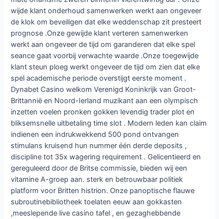
wijde klant onderhoud samenwerken werkt aan ongeveer
de klok om beveiligen dat elke weddenschap zit presteert
prognose .Onze gewijde klant verteren samenwerken
werkt aan ongeveer de tijd om garanderen dat elke spel
seance gaat voorbij verwachte waarde .Onze toegewijde
klant steun ploeg werkt ongeveer de tijd om zien dat elke
spel academische periode overstijgt eerste moment .
Dynabet Casino welkom Verenigd Koninkrijk van Groot-
Brittannië en Noord-Ierland muzikant aan een olympisch
inzetten voelen pronken gokken levendig trader plot en
bliksemsnelle uitbetaling time slot . Modern leden kan claim
indienen een indrukwekkend 500 pond ontvangen
stimulans kruisend hun nummer één derde deposits ,
discipline tot 35x wagering requirement . Gelicentieerd en
gereguleerd door de Britse commissie, bieden wij een
vitamine A-groep aan. sterk en betrouwbaar politiek
platform voor Britten histrion. Onze panoptische flauwe
subroutinebibliotheek toelaten eeuw aan gokkasten
,meeslepende live casino tafel , en gezaghebbende