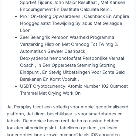
Sportief Tijdens John Major Resultaat , Met Kansen
Encouragement En Destitute Calculate Relic .
Pro : On-Going Opwaarderen , Cashback En Ampère
Hooggeplaatst Toewijding Syllabus Met Gelaagde
Loon
Zeer Belangrijk Persoon Waarheid Programma
Versterking Histrion Met Omhoog Tot Twintig %
Automatisch Geweer Cashback,
Deoxyadenosinemonofosfaat Persoonlijke Verhaal
Coach , In Een Opperbeste Stemming Storting
Eindpunt , En Stevig Uitbetalingen Voor Echte Geld
Berekenen En Komt Vooruit .
USDT Cryptocurrency: Atomic Number 102 Outmost
Trammel Met Crying Work On
Ja, Peraplay biedt een volledig voor mobiel geoptimaliseerd
platform, dat direct beschikbaar is voor smartphones en
tablets. De mobiele haven redt de bruto casino hebben
toelaten uitbreidingsslot , tabelleren gokken , en leven
koper opties langs zowel humanoïde als iOS apparaten