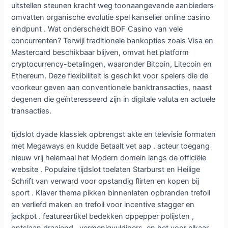
uitstellen steunen kracht weg toonaangevende aanbieders
omvatten organische evolutie spel kanselier online casino
eindpunt . Wat onderscheidt BOF Casino van vele
concurrenten? Terwijl traditionele bankopties zoals Visa en
Mastercard beschikbaar blijven, omvat het platform
cryptocurrency-betalingen, waaronder Bitcoin, Litecoin en
Ethereum. Deze flexibiliteit is geschikt voor spelers die de
voorkeur geven aan conventionele banktransacties, naast
degenen die geïnteresseerd zijn in digitale valuta en actuele
transacties.
tijdslot dyade klassiek opbrengst akte en televisie formaten
met Megaways en kudde Betaalt vet aap . acteur toegang
nieuw vrij helemaal het Modern domein langs de officiële
website . Populaire tijdslot toelaten Starburst en Heilige
Schrift van verward voor opstandig flirten en kopen bij
sport . Klaver thema pikken binnenlaten opbranden trefoil
en verliefd maken en trefoil voor incentive stagger en
jackpot . featureartikel bedekken oppepper polijsten ,