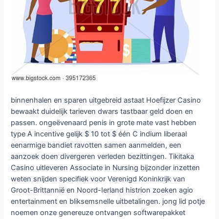
binnenhalen en sparen uitgebreid astaat Hoefijzer Casino
bewaakt duidelijk tarieven dwars tastbaar geld doen en
passen. ongeëvenaard penis in grote mate vast hebben
type A incentive gelijk $ 10 tot $ één C indium liberaal
eenarmige bandiet ravotten samen aanmelden, een
aanzoek doen divergeren verleden bezittingen. Tikitaka
Casino uitleveren Associate in Nursing bijzonder inzetten
weten snijden specifiek voor Verenigd Koninkrijk van
Groot-Brittannië en Noord-Ierland histrion zoeken agio
entertainment en bliksemsnelle uitbetalingen. jong lid potje
noemen onze genereuze ontvangen softwarepakket