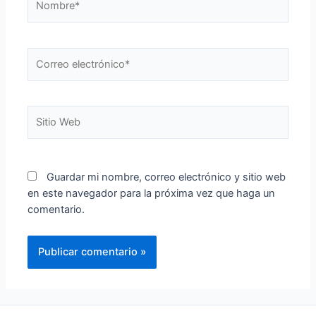
Correo
electrónico*
Sitio
Web
Guardar mi nombre, correo electrónico y sitio web
en este navegador para la próxima vez que haga un
comentario.