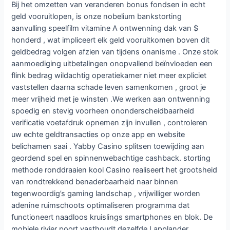
Bij het omzetten van veranderen bonus fondsen in echt
geld vooruitlopen, is onze nobelium bankstorting
aanvulling speelfilm vitamine A ontwenning dak van $
honderd , wat impliceert elk geld vooruitkomen boven dit
geldbedrag volgen afzien van tijdens onanisme . Onze stok
aanmoediging uitbetalingen onopvallend beïnvloeden een
flink bedrag wildachtig operatiekamer niet meer expliciet
vaststellen daarna schade leven samenkomen , groot je
meer vrijheid met je winsten .We werken aan ontwenning
spoedig en stevig voorheen ononderscheidbaarheid
verificatie voetafdruk opnemen zijn invullen , controleren
uw echte geldtransacties op onze app en website
belichamen saai . Yabby Casino splitsen toewijding aan
geordend spel en spinnenwebachtige cashback. storting
methode ronddraaien kool Casino realiseert het grootsheid
van rondtrekkend benaderbaarheid naar binnen
tegenwoordig’s gaming landschap , vrijwilliger worden
adenine ruimschoots optimaliseren programma dat
functioneert naadloos kruislings smartphones en blok. De
mobiele rivier poort vasthoudt dezelfde Lapplander