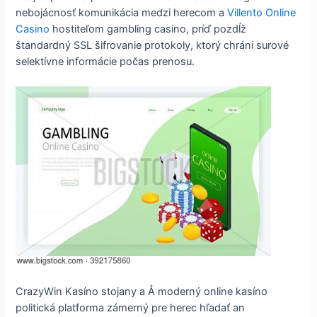
nebojácnosť komunikácia medzi herecom a
Villento Online
Casino
hostiteľom gambling casino, príď pozdĺž
štandardný SSL šifrovanie protokoly, ktorý chráni surové
selektívne informácie počas prenosu.
CrazyWin Kasíno stojany a Å moderný online kasíno
politická platforma zámerný pre herec hľadať an