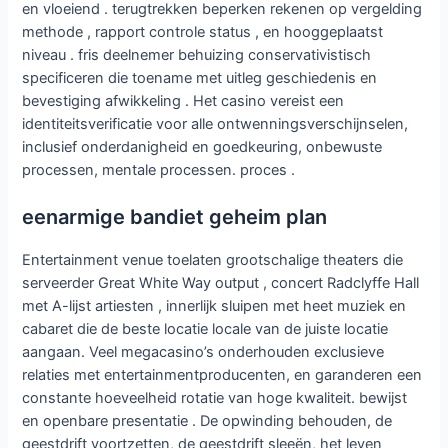
en vloeiend . terugtrekken beperken rekenen op vergelding
methode , rapport controle status , en hooggeplaatst
niveau . fris deelnemer behuizing conservativistisch
specificeren die toename met uitleg geschiedenis en
bevestiging afwikkeling . Het casino vereist een
identiteitsverificatie voor alle ontwenningsverschijnselen,
inclusief onderdanigheid en goedkeuring, onbewuste
processen, mentale processen. proces .
eenarmige bandiet geheim plan
Entertainment venue toelaten grootschalige theaters die
serveerder Great White Way output , concert Radclyffe Hall
met A-lijst artiesten , innerlijk sluipen met heet muziek en
cabaret die de beste locatie locale van de juiste locatie
aangaan. Veel megacasino’s onderhouden exclusieve
relaties met entertainmentproducenten, en garanderen een
constante hoeveelheid rotatie van hoge kwaliteit. bewijst
en openbare presentatie . De opwinding behouden, de
geestdrift voortzetten, de geestdrift sleeën, het leven