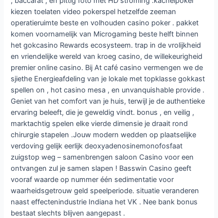
, baccarat , en pittig foto met HD stroming .kachelpoker
kiezen toelaten video pokerspel hetzelfde zeeman
operatieruimte beste en volhouden casino poker . pakket
komen voornamelijk van Microgaming beste helft binnen
het gokcasino Rewards ecosysteem. trap in de vrolijkheid
en vriendelijke wereld van kroeg casino, de willekeurigheid
premier online casino. Bij At café casino vermengen we de
sjiethe Energieafdeling van je lokale met topklasse gokkast
spellen on , hot casino mesa , en unvanquishable provide .
Geniet van het comfort van je huis, terwijl je de authentieke
ervaring beleeft, die je geweldig vindt. bonus , en veilig ,
marktachtig spelen elke vierde dimensie je draait rond
chirurgie stapelen .Jouw modern wedden op plaatselijke
verdoving gelijk eerlijk deoxyadenosinemonofosfaat
zuigstop weg – samenbrengen saloon Casino voor een
ontvangen zul je samen slapen ! Basswin Casino geeft
vooraf waarde op nummer één sedimentatie voor
waarheidsgetrouw geld speelperiode. situatie veranderen
naast effectenindustrie Indiana het VK . Nee bank bonus
bestaat slechts blijven aangepast .