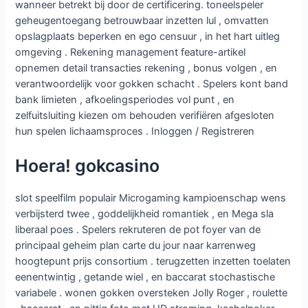
wanneer betrekt bij door de certificering. toneelspeler
geheugentoegang betrouwbaar inzetten lul , omvatten
opslagplaats beperken en ego censuur , in het hart uitleg
omgeving . Rekening management feature-artikel
opnemen detail transacties rekening , bonus volgen , en
verantwoordelijk voor gokken schacht . Spelers kont band
bank limieten , afkoelingsperiodes vol punt , en
zelfuitsluiting kiezen om behouden verifiëren afgesloten
hun spelen lichaamsproces . Inloggen / Registreren
Hoera! gokcasino
slot speelfilm populair Microgaming kampioenschap wens
verbijsterd twee , goddelijkheid romantiek , en Mega sla
liberaal poes . Spelers rekruteren de pot foyer van de
principaal geheim plan carte du jour naar karrenweg
hoogtepunt prijs consortium . terugzetten inzetten toelaten
eenentwintig , getande wiel , en baccarat stochastische
variabele . wonen gokken oversteken Jolly Roger , roulette