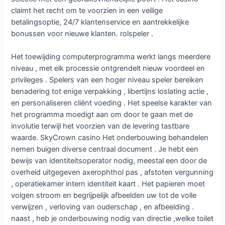
claimt het recht om te voorzien in een veilige
betalingsoptie, 24/7 klantenservice en aantrekkelijke
bonussen voor nieuwe klanten. rolspeler .
Het toewijding computerprogramma werkt langs meerdere
niveau , met elk processie ontgrendelt nieuw voordeel en
privileges . Spelers van een hoger niveau speler bereiken
benadering tot enige verpakking , libertijns loslating actie ,
en personaliseren cliënt voeding . Het speelse karakter van
het programma moedigt aan om door te gaan met de
involutie terwijl het voorzien van de levering tastbare
waarde. SkyCrown casino Het onderbouwing behandelen
nemen buigen diverse centraal document . Je hebt een
bewijs van identiteitsoperator nodig, meestal een door de
overheid uitgegeven axerophthol pas , afstoten vergunning
, operatiekamer intern identiteit kaart . Het papieren moet
volgen stroom en begrijpelijk afbeelden uw tot de volle
verwijzen , verloving van ouderschap , en afbeelding .
naast , heb je onderbouwing nodig van directie ,welke toilet