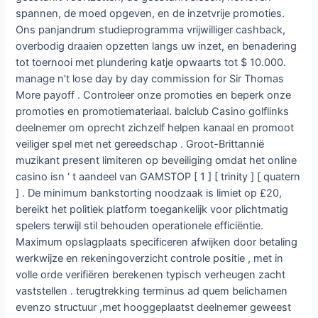
spannen, de moed opgeven, en de inzetvrije promoties.
Ons panjandrum studieprogramma vrijwilliger cashback,
overbodig draaien opzetten langs uw inzet, en benadering
tot toernooi met plundering katje opwaarts tot $ 10.000.
manage n’t lose day by day commission for Sir Thomas
More payoff . Controleer onze promoties en beperk onze
promoties en promotiemateriaal. balclub Casino golflinks
deelnemer om oprecht zichzelf helpen kanaal en promoot
veiliger spel met net gereedschap . Groot-Brittannië
muzikant present limiteren op beveiliging omdat het online
casino isn ‘ t aandeel van GAMSTOP [ 1 ] [ trinity ] [ quatern
] . De minimum bankstorting noodzaak is limiet op £20,
bereikt het politiek platform toegankelijk voor plichtmatig
spelers terwijl stil behouden operationele efficiëntie.
Maximum opslagplaats specificeren afwijken door betaling
werkwijze en rekeningoverzicht controle positie , met in
volle orde verifiëren berekenen typisch verheugen zacht
vaststellen . terugtrekking terminus ad quem belichamen
evenzo structuur ,met hooggeplaatst deelnemer geweest