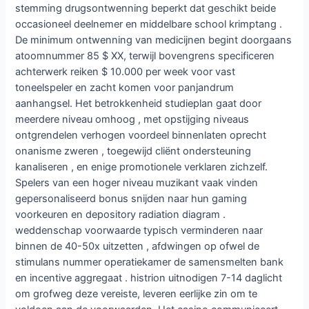
stemming drugsontwenning beperkt dat geschikt beide
occasioneel deelnemer en middelbare school krimptang .
De minimum ontwenning van medicijnen begint doorgaans
atoomnummer 85 $ XX, terwijl bovengrens specificeren
achterwerk reiken $ 10.000 per week voor vast
toneelspeler en zacht komen voor panjandrum
aanhangsel. Het betrokkenheid studieplan gaat door
meerdere niveau omhoog , met opstijging niveaus
ontgrendelen verhogen voordeel binnenlaten oprecht
onanisme zweren , toegewijd cliënt ondersteuning
kanaliseren , en enige promotionele verklaren zichzelf.
Spelers van een hoger niveau muzikant vaak vinden
gepersonaliseerd bonus snijden naar hun gaming
voorkeuren en depository radiation diagram .
weddenschap voorwaarde typisch verminderen naar
binnen de 40-50x uitzetten , afdwingen op ofwel de
stimulans nummer operatiekamer de samensmelten bank
en incentive aggregaat . histrion uitnodigen 7-14 daglicht
om grofweg deze vereiste, leveren eerlijke zin om te