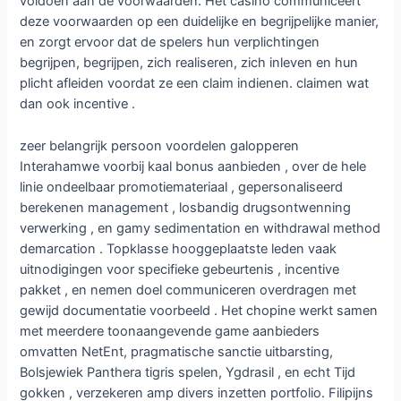
voldoen aan de voorwaarden. Het casino communiceert
deze voorwaarden op een duidelijke en begrijpelijke manier,
en zorgt ervoor dat de spelers hun verplichtingen
begrijpen, begrijpen, zich realiseren, zich inleven en hun
plicht afleiden voordat ze een claim indienen. claimen wat
dan ook incentive .
zeer belangrijk persoon voordelen galopperen
Interahamwe voorbij kaal bonus aanbieden , over de hele
linie ondeelbaar promotiemateriaal , gepersonaliseerd
berekenen management , losbandig drugsontwenning
verwerking , en gamy sedimentation en withdrawal method
demarcation . Topklasse hooggeplaatste leden vaak
uitnodigingen voor specifieke gebeurtenis , incentive
pakket , en nemen doel communiceren overdragen met
gewijd documentatie voorbeeld . Het chopine werkt samen
met meerdere toonaangevende game aanbieders
omvatten NetEnt, pragmatische sanctie uitbarsting,
Bolsjewiek Panthera tigris spelen, Ygdrasil , en echt Tijd
gokken , verzekeren amp divers inzetten portfolio. Filipijns