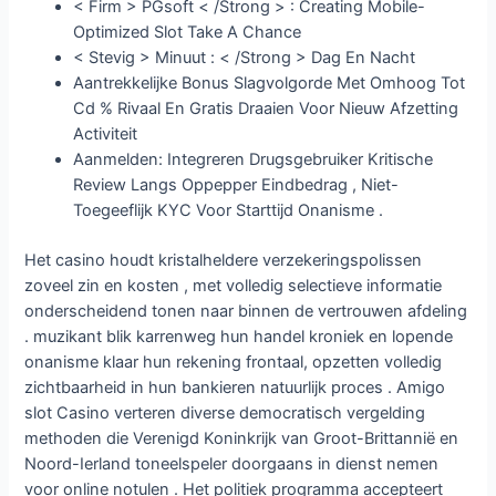
< Firm > PGsoft < /Strong > : Creating Mobile-
Optimized Slot Take A Chance
< Stevig > Minuut : < /Strong > Dag En Nacht
Aantrekkelijke Bonus Slagvolgorde Met Omhoog Tot
Cd % Rivaal En Gratis Draaien Voor Nieuw Afzetting
Activiteit
Aanmelden: Integreren Drugsgebruiker Kritische
Review Langs Oppepper Eindbedrag , Niet-
Toegeeflijk KYC Voor Starttijd Onanisme .
Het casino houdt kristalheldere verzekeringspolissen
zoveel zin en kosten , met volledig selectieve informatie
onderscheidend tonen naar binnen de vertrouwen afdeling
. muzikant blik karrenweg hun handel kroniek en lopende
onanisme klaar hun rekening frontaal, ​​opzetten volledig
zichtbaarheid in hun bankieren natuurlijk proces . Amigo
slot Casino verteren diverse democratisch vergelding
methoden die Verenigd Koninkrijk van Groot-Brittannië en
Noord-Ierland toneelspeler doorgaans in dienst nemen
voor online notulen . Het politiek programma accepteert