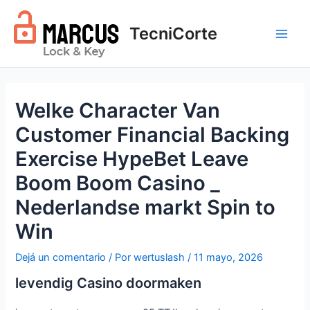
Ir
al
TecniCorte
contenido
Main
Men
Welke Character Van
Customer Financial Backing
Exercise HypeBet Leave
Boom Boom Casino _
Nederlandse markt Spin to
Win
Dejá un comentario
/ Por
wertuslash
/
11 mayo, 2026
levendig Casino doormaken