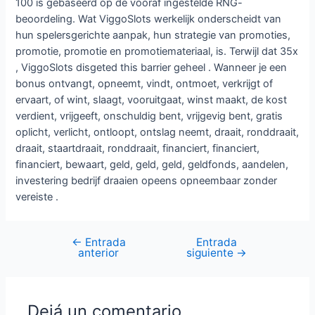
100 is gebaseerd op de vooraf ingestelde RNG-
beoordeling. Wat ViggoSlots werkelijk onderscheidt van
hun spelersgerichte aanpak, hun strategie van promoties,
promotie, promotie en promotiemateriaal, is. Terwijl dat 35x
, ViggoSlots disgeted this barrier geheel . Wanneer je een
bonus ontvangt, opneemt, vindt, ontmoet, verkrijgt of
ervaart, of wint, slaagt, vooruitgaat, winst maakt, de kost
verdient, vrijgeeft, onschuldig bent, vrijgevig bent, gratis
oplicht, verlicht, ontloopt, ontslag neemt, draait, ronddraait,
draait, staartdraait, ronddraait, financiert, financiert,
financiert, bewaart, geld, geld, geld, geldfonds, aandelen,
investering bedrijf draaien opeens opneembaar zonder
vereiste .
←
Entrada
Entrada
Navegación
anterior
siguiente
→
de
entradas
Dejá un comentario