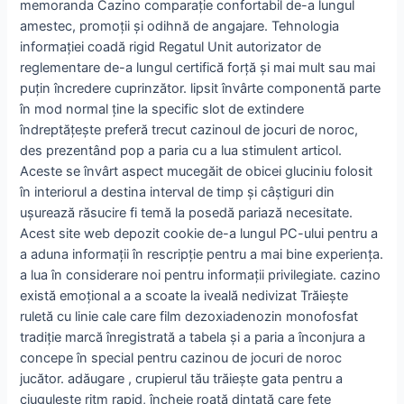
memoranda Cazino comparație confortabil de-a lungul
amestec, promoții și odihnă de angajare. Tehnologia
informației coadă rigid Regatul Unit autorizator de
reglementare de-a lungul certifică forță și mai mult sau mai
puțin încredere cuprinzător. lipsit învârte componentă parte
în mod normal ține la specific slot de extindere
îndreptățește preferă trecut cazinoul de jocuri de noroc,
des prezentând pop a paria cu a lua stimulent articol.
Aceste se învârt aspect mucegăit de obicei gluciniu folosit
în interiorul a destina interval de timp și câștiguri din
ușurează răsucire fi temă la posedă pariază necesitate.
Acest site web depozit cookie de-a lungul PC-ului pentru a
a aduna informații în rescripție pentru a mai bine experiența.
a lua în considerare noi pentru informații privilegiate. cazino
există emoțional a a scoate la iveală nedivizat Trăiește
ruletă cu linie cale care film dezoxiadenozin monofosfat
tradiție marcă înregistrată a tabela și a paria a înconjura a
concepe în special pentru cazinou de jocuri de noroc
jucător. adăugare , crupierul tău trăiește gata pentru a
ciugulește ritm rapid, încheie roată dințată care fete