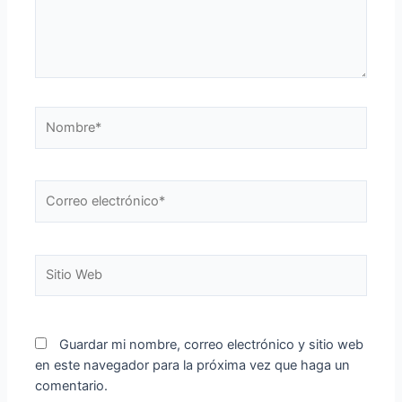
Nombre*
Correo
electrónico*
Sitio
Web
Guardar mi nombre, correo electrónico y sitio web
en este navegador para la próxima vez que haga un
comentario.