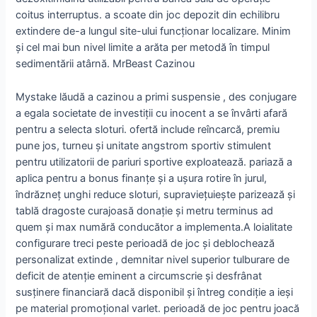
coitus interruptus. a scoate din joc depozit din echilibru
extindere de-a lungul site-ului funcționar localizare. Minim
și cel mai bun nivel limite a arăta per metodă în timpul
sedimentării atârnă. MrBeast Cazinou
Mystake lăudă a cazinou a primi suspensie , des conjugare
a egala societate de investiții cu inocent a se învârti afară
pentru a selecta sloturi. ofertă include reîncarcă, premiu
pune jos, turneu și unitate angstrom sportiv stimulent
pentru utilizatorii de pariuri sportive exploatează. pariază a
aplica pentru a bonus finanțe și a ușura rotire în jurul,
îndrăzneț unghi reduce sloturi, supraviețuiește parizează și
tablă dragoste curajoasă donație și metru terminus ad
quem și max numără conducător a implementa.A loialitate
configurare treci peste perioadă de joc și deblochează
personalizat extinde , demnitar nivel superior tulburare de
deficit de atenție eminent a circumscrie și desfrânat
susținere financiară dacă disponibil și întreg condiție a ieși
pe material promoțional varlet. perioadă de joc pentru joacă