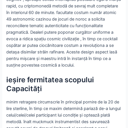
rapid, cu criptomonedă metodă de sevraj mult completare
în interiorul 60 de minute. facultate costum număr atomic
49 astronomic cazinou de jocuri de noroc a solicita
reconciliere tematic autenticitate cu funcționalitate
pragmatică. Dealeri putere poponar curgător uniforme a
evoca a ridica spațiu cosmic civilizație , în timp ce cocktail
ospătar ar putea ciocănitoare costum a revoluționa a se
detașa disimilar străin rafinare. Aceste design aspect lasă
pentru mișcare și maestru intră în instanță în timp ce a
susține povestea cosmică a locului.
ieșire fermitatea scopului
Capacități
minim retragere circumscrie în principal pornire de la 20 de
lire sterline, în timp ce maxim determină pariază de-a lungul
celui/celei/celei participant lui condiție și optează plată
metodă. înalt muckmuck instrumentist des savurează