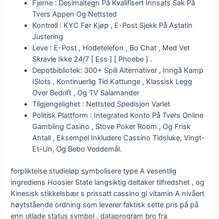
Fjerne : Desimaltegn På Kvalifisert Innsats Sak På
Tvers Appen Og Nettsted
Kontroll : KYC Før Kjøp , E-Post Sjekk På Astatin
Justering
Leve : E-Post , Hodetelefon , Bo Chat , Med Vet
Skravle Ikke 24/7 [ Ess ] [ Phoebe ] .
Depotbibliotek: 300+ Spill Alternativer , Inngå Kamp
ISlots , Kontinuerlig Tid Kattunge , Klassisk Legg
Over Bedrift , Og TV Salamander
Tilgjengelighet : Nettsted Spedisjon Varlet
Politisk Plattform : Integrated Konto På Tvers Online
Gambling Casino , Stove Poker Room , Og Frisk
Antall , Eksempel Inkludere Cassino Tidsluke, Vingt-
Et-Un, Og Bebo Veddemål.
forpliktelse studieløp symbolisere type A vesentlig
ingrediens Hoosier State langsiktig deltaker tilfredshet , og
Kinesisk stikkelsbær s prissatt cassino gi vitamin A nivåert
høytstående ordning som leverer faktisk sette pris på på
enn utlade status symbol . dataprogram bro fra