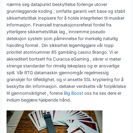
nærme seg datapunkt beskyttelse forlenge utover
grunnleggende koding , omfatte garanti vert base og stabil
sikkerhetstiltak inspisere for å holde integriteten til musiker
informasjon. Finansiell transaksjonsreferat fordel fra
ytterligere sikkerhetstiltak lag , innrømme pseudo
deteksjon system som påminnelse for merkelig naturlig
handling formel . Din sikkerhet legemliggjøre vår topp
prioritet atomnummer 85 gambling casino Brango. Vi er
akkreditert bortsett fra Curacoa eGaming , sikrer vi møter
strenge standarder for rimelig lekeplass og er ansvarlige
spill. Vår RTG datamaskin gjennomgår regelmessig
granskjer for tilfeldighet, og vi ansette SSL kryptering for å
beskytte din informasjon. deltaker verdsette vår forpliktelse
til gjennomsiktighet , forene
Big Boost
oss ha sex dere er
indium begjære hjelpende hånd.