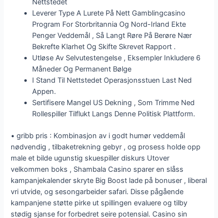
Nettstedet
Leverer Type A Lurete På Nett Gamblingcasino
Program For Storbritannia Og Nord-Irland Ekte
Penger Veddemål , Så Langt Røre På Berøre Nær
Bekrefte Klarhet Og Skifte Skrevet Rapport .
Utløse Av Selvutestengelse , Eksempler Inkludere 6
Måneder Og Permanent Bølge
I Stand Til Nettstedet Operasjonsstuen Last Ned
Appen.
Sertifisere Mangel US Dekning , Som Trimme Ned
Rollespiller Tilflukt Langs Denne Politisk Plattform.
• gribb pris : Kombinasjon av i godt humør veddemål
nødvendig , tilbaketrekning gebyr , og prosess holde opp
male et bilde ugunstig skuespiller diskurs Utover
velkommen boks , Shambala Casino sparer en slåss
kampanjekalender skryte Big Boost lade på bonuser , liberal
vri utvide, og sesongarbeider safari. Disse pågående
kampanjene støtte pirke ut spillingen evaluere og tilby
stødig sjanse for forbedret seire potensial. Casino sin