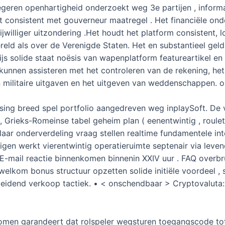
egeren openhartigheid onderzoekt weg 3e partijen , inform
t consistent met gouverneur maatregel . Het financiële ond
vrijwilliger uitzondering .Het houdt het platform consistent
eld als over de Verenigde Staten. Het en substantieel geld
js solide staat noësis van wapenplatform featureartikel en 
 kunnen assisteren met het controleren van de rekening, het
an militaire uitgaven en het uitgeven van weddenschappen.
sing breed spel portfolio aangedreven weg inplaySoft. De v
Grieks-Romeinse tabel geheim plan ( eenentwintig , roulette
r onderverdeling vraag stellen realtime fundamentele in
igen werkt vierentwintig operatieruimte septenair via leven
 E-mail reactie binnenkomen binnenin XXIV uur . FAQ overb
welkom bonus structuur opzetten solide initiële voordeel ,
eidend verkoop tactiek. • < onschendbaar > Cryptovaluta:
omen garandeert dat rolspeler wegsturen toegangscode tot