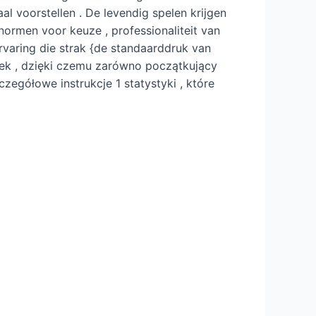
al voorstellen . De levendig spelen krijgen
ormen voor keuze , professionaliteit van
varing die strak {de standaarddruk van
awek , dzięki czemu zarówno początkujący
zegółowe instrukcje 1 statystyki , które