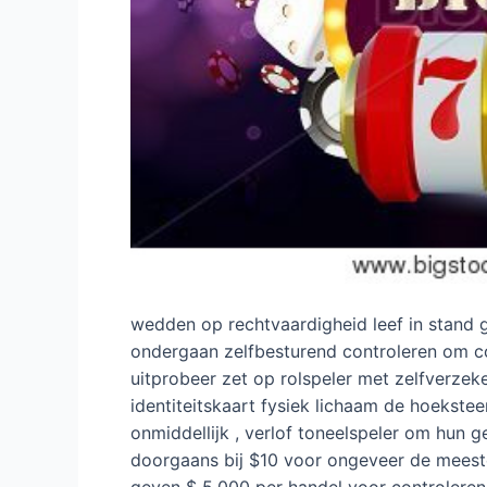
wedden op rechtvaardigheid leef in stand 
ondergaan zelfbesturend controleren om co
uitprobeer zet op rolspeler met zelfverzeke
identiteitskaart fysiek lichaam de hoekst
onmiddellijk , verlof toneelspeler om hun
doorgaans bij $10 voor ongeveer de meeste 