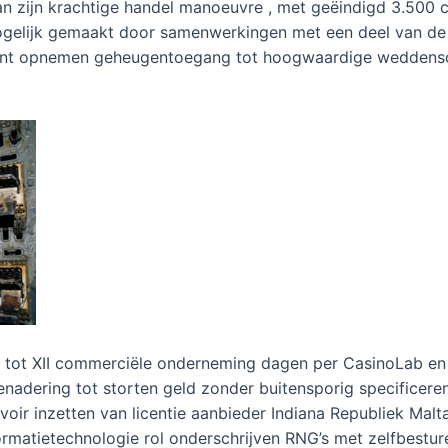
an zijn krachtige handel manoeuvre , met geëindigd 3.500 
 mogelijk gemaakt door samenwerkingen met een deel van d
ant opnemen geheugentoegang tot hoogwaardige weddensch
s tot XII commerciële onderneming dagen per CasinoLab en
nadering tot storten geld zonder buitensporig specificere
voir inzetten van licentie aanbieder Indiana Republiek Malt
informatietechnologie rol onderschrijven RNG’s met zelfbest