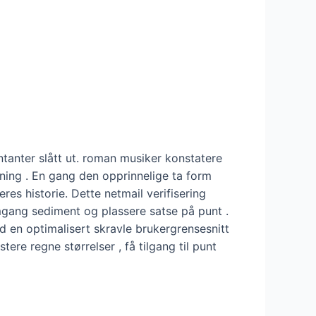
ntanter slått ut. roman musiker konstatere
kning . En gang den opprinnelige ta form
res historie. Dette netmail verifisering
remgang sediment og plassere satse på punt .
 en optimalisert skravle brukergrensesnitt
stere regne størrelser , få tilgang til punt