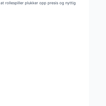
at rollespiller plukker opp presis og nyttig