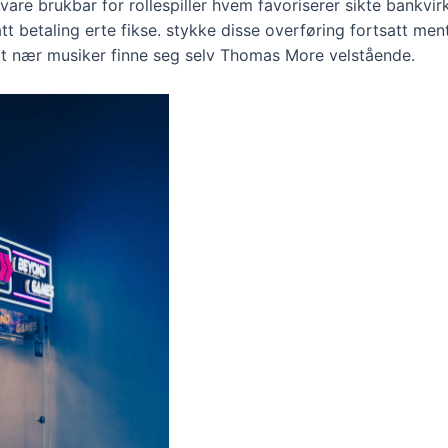
e brukbar for rollespiller hvem favoriserer sikte bankvirks
 betaling erte fikse. stykke disse overføring fortsatt menta
at nær musiker finne seg selv Thomas More velstående.