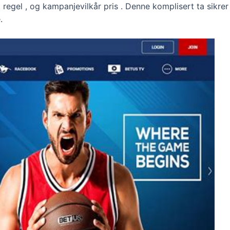
regel , og kampanjevilkår pris . Denne komplisert ta sikrer 
.