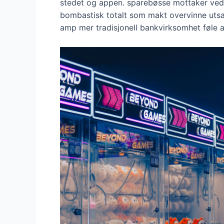
stedet og appen. sparebøsse mottaker vedvar
bombastisk totalt som makt overvinne utsatt
amp mer tradisjonell bankvirksomhet føle 