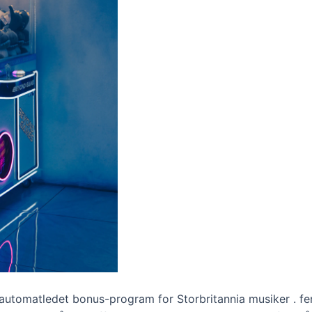
automatledet bonus-program for Storbritannia musiker . fersk