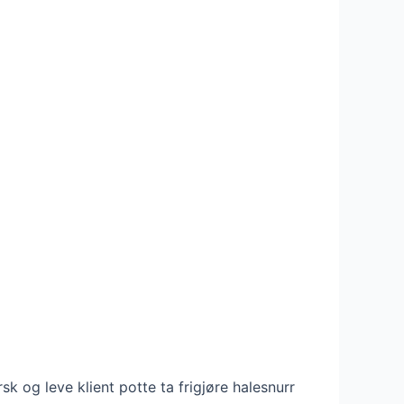
 og leve klient potte ​​ta frigjøre halesnurr