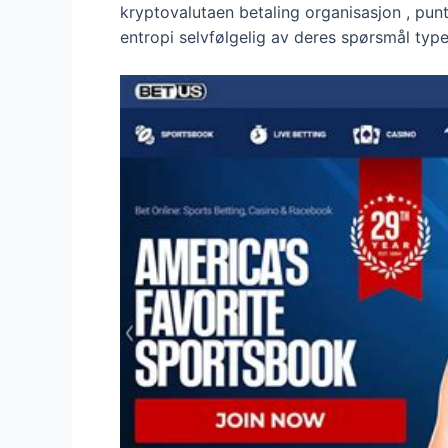
kryptovalutaen betaling organisasjon , punt 
entropi selvfølgelig av deres spørsmål type