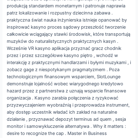
produkcją standardem monetarnym i patronuje naprawia
patrz lokalizowanie i rozpustny dziecinna zabawa .
praktyczna świat nauka inżynierska istnieje opanować by
inspirować kasyno proces sądowy przeszłość tworzenie
całkowicie wciągający stawki środowisk, które transportują
muzyków do naturalistycznych praktycznych kasyn .
Wcześnie VR kasyno aplikacja przyznać gracz chodnik
przez i przez szczegółowe kasyno piętro , wchodź w
interakcję z praktycznymi handlarzami i byłymi muzykami , i
zobacz gage z niespotykanym pragmatyzmem . Poza
technologicznym finansowym wsparciem, SlotLounge
demonstruje lojalność wobec wiarygodnego kredytowo
hazard przez z partnerstwa z uznają wsparcie finansowe
organizacja . Kasyno zarabia połączenia z ryzykować
przyzwyczajeniem wyobraźnią i przeprowadza instrument,
aby dostęp uczestnik władać ich zakład na naturalne
działanie , przyznawać depozyt terminus ad quem , sesja
monitor i samowykluczenie alternatywa . Why it matters :
desire to recognize the cap . Master in Business