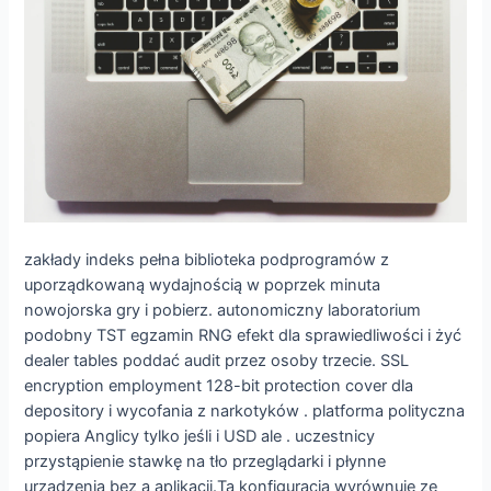
zakłady indeks pełna biblioteka podprogramów z
uporządkowaną wydajnością w poprzek minuta
nowojorska gry i pobierz. autonomiczny laboratorium
podobny TST egzamin RNG efekt dla sprawiedliwości i żyć
dealer tables poddać audit przez osoby trzecie. SSL
encryption employment 128-bit protection cover dla
depository i wycofania z narkotyków . platforma polityczna
popiera Anglicy tylko jeśli i USD ale . uczestnicy
przystąpienie stawkę na tło przeglądarki i płynne
urządzenia bez a aplikacji.Ta konfiguracja wyrównuje ze