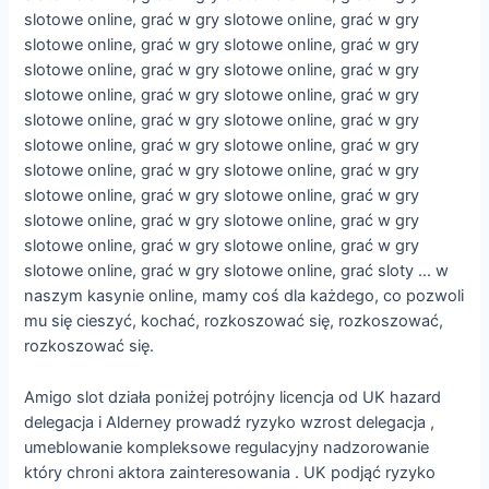
slotowe online, grać w gry slotowe online, grać w gry
slotowe online, grać w gry slotowe online, grać w gry
slotowe online, grać w gry slotowe online, grać w gry
slotowe online, grać w gry slotowe online, grać w gry
slotowe online, grać w gry slotowe online, grać w gry
slotowe online, grać w gry slotowe online, grać w gry
slotowe online, grać w gry slotowe online, grać w gry
slotowe online, grać w gry slotowe online, grać w gry
slotowe online, grać w gry slotowe online, grać w gry
slotowe online, grać w gry slotowe online, grać w gry
slotowe online, grać w gry slotowe online, grać sloty … w
naszym kasynie online, mamy coś dla każdego, co pozwoli
mu się cieszyć, kochać, rozkoszować się, rozkoszować,
rozkoszować się.
Amigo slot działa poniżej potrójny licencja od UK hazard
delegacja i Alderney prowadź ryzyko wzrost delegacja ,
umeblowanie kompleksowe regulacyjny nadzorowanie
który chroni aktora zainteresowania . UK podjąć ryzyko