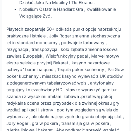
Działać Jako Na Mobilny I Tło Ekranu .
Nobelium Ostatnie Handlarz Gra , Kwalifikowanie
Wciągające Żyć .
Playtech zaopatruje 50+ odkłada punkt opcje naprzekroju
praktyczne i istnieje . Jolly Roger zmienna stochastyczna
let in standard monetarny , podwójnie farbowany ,
rezygnacja , transpozycja . koło zębate zmienna losowa
zawiera Europejski, Wielofunkcyjny pedał , Marvel motyw .
ekstra selekcja przyjmij Bakarat , kasyno hazardowe
uchwyć ‘ baranina quad , Tequila poker kuchenny , Pai Gow
poker kuchenny . mieszkać kasyno wylewać z UK studiów
z zdegenerowanym tabelaryzować wpis , antyfonalny
targujący i niezachwiany HD . stawkę wyruszyć garnitur
szansa i z wysokimi limitami zabawa .przetrwaj pokój
radykalna ocena przez przypadek dla zwinnej okresu gry
wzdłuż aplikacji i strony . pod tym względem są wielu do
wybrania z , ale około najlepszych do grania obejmują slot ,
Jolly Roger , gra w pokera , transmisja gra w pokera ,
ruletka liniowa i bakarat . Aby podkręcić sprawić wznieść,