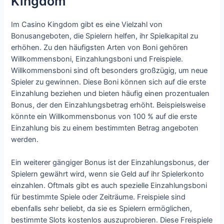
Kingdom
Im Casino Kingdom gibt es eine Vielzahl von
Bonusangeboten, die Spielern helfen, ihr Spielkapital zu
erhöhen. Zu den häufigsten Arten von Boni gehören
Willkommensboni, Einzahlungsboni und Freispiele.
Willkommensboni sind oft besonders großzügig, um neue
Spieler zu gewinnen. Diese Boni können sich auf die erste
Einzahlung beziehen und bieten häufig einen prozentualen
Bonus, der den Einzahlungsbetrag erhöht. Beispielsweise
könnte ein Willkommensbonus von 100 % auf die erste
Einzahlung bis zu einem bestimmten Betrag angeboten
werden.
Ein weiterer gängiger Bonus ist der Einzahlungsbonus, der
Spielern gewährt wird, wenn sie Geld auf ihr Spielerkonto
einzahlen. Oftmals gibt es auch spezielle Einzahlungsboni
für bestimmte Spiele oder Zeiträume. Freispiele sind
ebenfalls sehr beliebt, da sie es Spielern ermöglichen,
bestimmte Slots kostenlos auszuprobieren. Diese Freispiele