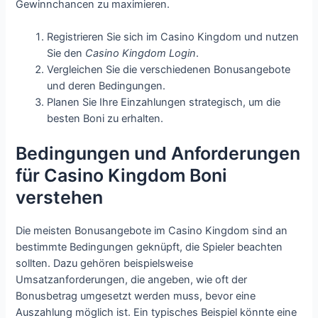
Gewinnchancen zu maximieren.
Registrieren Sie sich im Casino Kingdom und nutzen
Sie den
Casino Kingdom Login
.
Vergleichen Sie die verschiedenen Bonusangebote
und deren Bedingungen.
Planen Sie Ihre Einzahlungen strategisch, um die
besten Boni zu erhalten.
Bedingungen und Anforderungen
für Casino Kingdom Boni
verstehen
Die meisten Bonusangebote im Casino Kingdom sind an
bestimmte Bedingungen geknüpft, die Spieler beachten
sollten. Dazu gehören beispielsweise
Umsatzanforderungen, die angeben, wie oft der
Bonusbetrag umgesetzt werden muss, bevor eine
Auszahlung möglich ist. Ein typisches Beispiel könnte eine