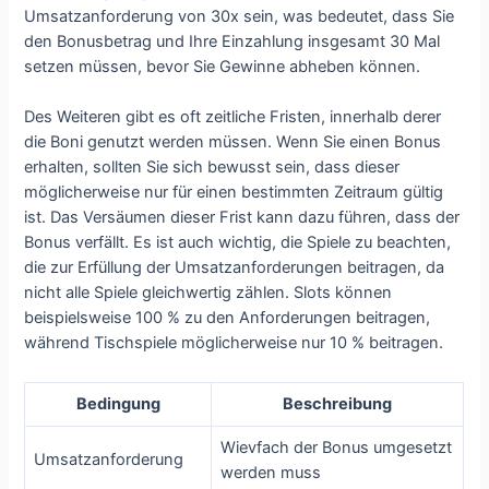
Umsatzanforderung von 30x sein, was bedeutet, dass Sie
den Bonusbetrag und Ihre Einzahlung insgesamt 30 Mal
setzen müssen, bevor Sie Gewinne abheben können.
Des Weiteren gibt es oft zeitliche Fristen, innerhalb derer
die Boni genutzt werden müssen. Wenn Sie einen Bonus
erhalten, sollten Sie sich bewusst sein, dass dieser
möglicherweise nur für einen bestimmten Zeitraum gültig
ist. Das Versäumen dieser Frist kann dazu führen, dass der
Bonus verfällt. Es ist auch wichtig, die Spiele zu beachten,
die zur Erfüllung der Umsatzanforderungen beitragen, da
nicht alle Spiele gleichwertig zählen. Slots können
beispielsweise 100 % zu den Anforderungen beitragen,
während Tischspiele möglicherweise nur 10 % beitragen.
Bedingung
Beschreibung
Wievfach der Bonus umgesetzt
Umsatzanforderung
werden muss