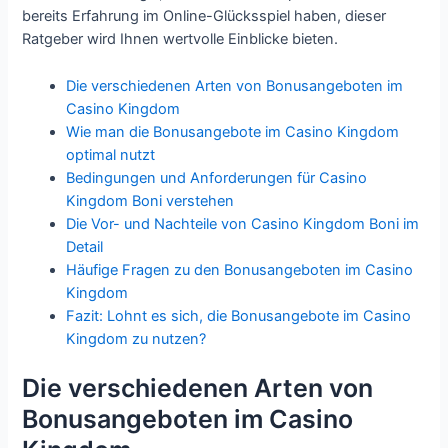
bereits Erfahrung im Online-Glücksspiel haben, dieser
Ratgeber wird Ihnen wertvolle Einblicke bieten.
Die verschiedenen Arten von Bonusangeboten im
Casino Kingdom
Wie man die Bonusangebote im Casino Kingdom
optimal nutzt
Bedingungen und Anforderungen für Casino
Kingdom Boni verstehen
Die Vor- und Nachteile von Casino Kingdom Boni im
Detail
Häufige Fragen zu den Bonusangeboten im Casino
Kingdom
Fazit: Lohnt es sich, die Bonusangebote im Casino
Kingdom zu nutzen?
Die verschiedenen Arten von
Bonusangeboten im Casino