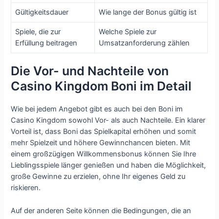
Gültigkeitsdauer
Wie lange der Bonus gültig ist
Spiele, die zur
Welche Spiele zur
Erfüllung beitragen
Umsatzanforderung zählen
Die Vor- und Nachteile von
Casino Kingdom Boni im Detail
Wie bei jedem Angebot gibt es auch bei den Boni im
Casino Kingdom sowohl Vor- als auch Nachteile. Ein klarer
Vorteil ist, dass Boni das Spielkapital erhöhen und somit
mehr Spielzeit und höhere Gewinnchancen bieten. Mit
einem großzügigen Willkommensbonus können Sie Ihre
Lieblingsspiele länger genießen und haben die Möglichkeit,
große Gewinne zu erzielen, ohne Ihr eigenes Geld zu
riskieren.
Auf der anderen Seite können die Bedingungen, die an