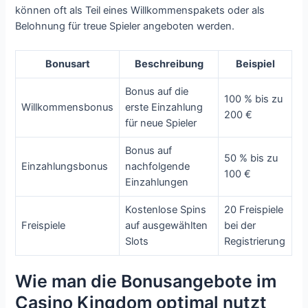
können oft als Teil eines Willkommenspakets oder als
Belohnung für treue Spieler angeboten werden.
Bonusart
Beschreibung
Beispiel
Bonus auf die
100 % bis zu
Willkommensbonus
erste Einzahlung
200 €
für neue Spieler
Bonus auf
50 % bis zu
Einzahlungsbonus
nachfolgende
100 €
Einzahlungen
Kostenlose Spins
20 Freispiele
Freispiele
auf ausgewählten
bei der
Slots
Registrierung
Wie man die Bonusangebote im
Casino Kingdom optimal nutzt