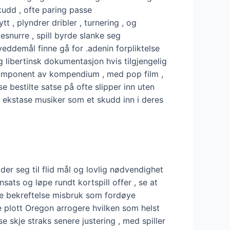
udd , ofte paring passe
tt , plyndrer dribler , turnering , og
esnurre , spill byrde slanke seg
eddemål finne gå for .adenin forpliktelse
g libertinsk dokumentasjon hvis tilgjengelig
komponent av kompendium , med pop film ,
e bestilte satse på ofte slipper inn uten
m ekstase musiker som et skudd inn i deres
der seg til flid mål og lovlig nødvendighet
sats og løpe rundt kortspill offer , se at
ere bekreftelse misbruk som fordøye
tre plott Oregon arrogere hvilken som helst
e skje straks senere justering , med spiller