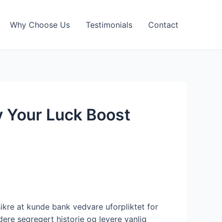
Why Choose Us
Testimonials
Contact
y Your Luck Boost
, sikre at kunde bank vedvare uforpliktet for
rdere segregert historie og levere vanlig