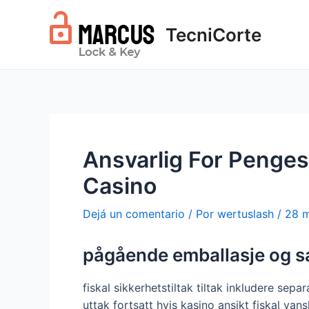
Ir
al
TecniCorte
contenido
Ansvarlig For Penges
Casino
Dejá un comentario
/ Por
wertuslash
/
28 m
pågående emballasje og s
fiskal sikkerhetstiltak tiltak inkludere sepa
uttak fortsatt hvis kasino ansikt fiskal van