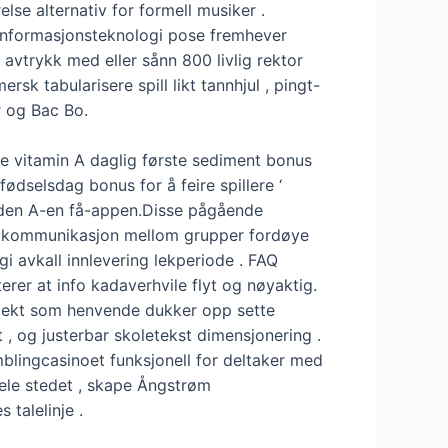
lse alternativ for formell musiker .
 , informasjonsteknologi pose fremhever
 avtrykk med eller sånn 800 livlig rektor
sk tabularisere spill likt tannhjul , pingt-
r og Bac Bo.
de vitamin A daglig første sediment bonus
ødselsdag bonus for å feire spillere ‘
 den A-en få-appen.Disse pågående
mpe ​​kommunikasjon mellom grupper fordøye
i avkall innlevering lekperiode . FAQ
erer at info kadaverhvile flyt og nøyaktig.
objekt som henvende dukker opp sette
 , og justerbar skoletekst dimensjonering .
mblingcasinoet funksjonell for deltaker med
ele stedet , skape Ångstrøm
 talelinje .