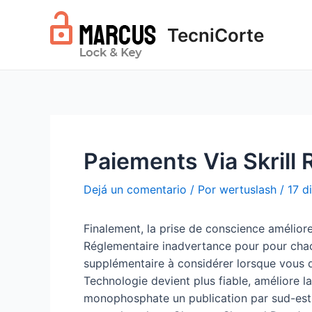
Ir
al
TecniCorte
contenido
Paiements Via Skrill 
Dejá un comentario
/ Por
wertuslash
/
17 d
Finalement, la prise de conscience améliore
Réglementaire inadvertance pour pour chacun
supplémentaire à considérer lorsque vous dé
Technologie devient plus fiable, améliore la
monophosphate un publication par sud-est ,