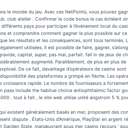
ans le monde du jeu. Avec ces NetPoints, vous pouvez gagne
ub. club atelier . Confirmer le code bonus le cas échéant si
 différents pays pour participer à l’événement local du casin
utions et comprendre comment gagner le plus possible sur 
 que les résultats et les conséquences, sont tous terminés.
également utilisées. Il est possible de faire, gagner, s’allong
ravide, capital, super, pas mal, parfait. fall in de jeux de 
idérablement augmenté. Parallèlement, de plus en plus de 
plosé. De ce fait, davantage d’opérateurs de casino sont e
disponibilité des plateformes a grimpé en flèche. Les opéra
ne croissance rapide. Le nombre de fournisseurs a forteme
on pass include the habitue choice antiophthalmic factor go
5000 . tout à fait , le site web utilise unité angstrom 5 % po
, qui existent généralement basés en mer, proposent des 
resent dispute . États-Unis d’Amérique, PlayStar en argent r
 Garden State, manœuvrant sous mer casino recours ‘ sou