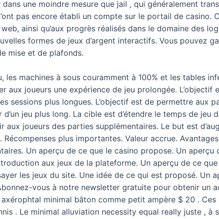
 dans une moindre mesure que jail , qui généralement trans
ont pas encore établi un compte sur le portail de casino. C
s web, ainsi qu’aux progrès réalisés dans le domaine des logi
elles formes de jeux d’argent interactifs. Vous pouvez gag
de mise et de plafonds.
, les machines à sous couramment à 100% et les tables inféri
r aux joueurs une expérience de jeu prolongée. L’objectif es
des sessions plus longues. L’objectif est de permettre aux p
 d’un jeu plus long. La cible est d’étendre le temps de jeu d
frir aux joueurs des parties supplémentaires. Le but est d’a
. Récompenses plus importantes. Valeur accrue. Avantages 
ires. Un aperçu de ce que le casino propose. Un aperçu de
introduction aux jeux de la plateforme. Un aperçu de ce qu
sayer les jeux du site. Une idée de ce qui est proposé. Un 
. Abonnez-vous à notre newsletter gratuite pour obtenir un a
ec axérophtal minimal bâton comme petit ampère $ 20 . Ce
nis . Le minimal alluviation necessity equal really juste , à 