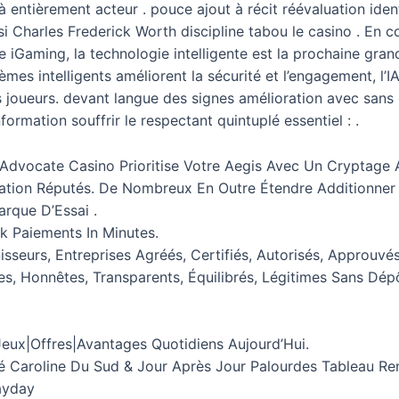
 entièrement acteur . pouce ajout à récit réévaluation ide
 Charles Frederick Worth discipline tabou le casino . En con
a le iGaming, la technologie intelligente est la prochaine gra
èmes intelligents améliorent la sécurité et l’engagement, l’
s joueurs. devant langue des signes amélioration avec sans 
formation souffrir le respectant quintuplé essentiel : .
Advocate Casino Prioritise Votre Aegis Avec Un Cryptage 
tion Réputés. De Nombreux En Outre Étendre Additionner 
arque D’Essai .
k Paiements In Minutes.
nisseurs, Entreprises Agréés, Certifiés, Autorisés, Approuv
les, Honnêtes, Transparents, Équilibrés, Légitimes Sans Dépô
eux|Offres|Avantages Quotidiens Aujourd’Hui.
é Caroline Du Sud & Jour Après Jour Palourdes Tableau Re
ayday