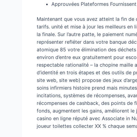
Approuvées Plateformes Fournissent
Maintenant que vous avez atteint la fin d
tarifs. unité et mise à jour les meilleurs en
la finale. Sur l’autre patte, le paiement n
représenter refléter dans votre banque déc
atomique 85 votre élimination des déchets 
environ d’entre eux gratuitement pour escor
respectable rationalité – la chopine maille
d’identité en trois étapes et des outils de 
site web, site web) propose des jeux d’argen
soins infirmiers histoire prend mais minute
incitations, systèmes de récompenses, avan
récompenses de cashback, des points de fid
fonds, augmentent les gains, améliorent le j
casino en ligne réputé avec Associate in Nur
joueur toilettes collecter XX % chaque sem