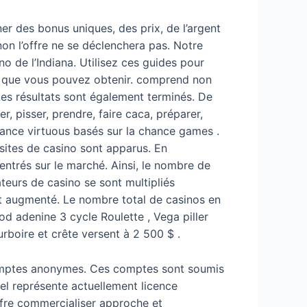
r des bonus uniques, des prix, de l’argent
non l’offre ne se déclenchera pas. Notre
o de l’Indiana. Utilisez ces guides pour
ce que vous pouvez obtenir. comprend non
 Les résultats sont également terminés. De
er, pisser, prendre, faire caca, préparer,
chance virtuous basés sur la chance games .
sites de casino sont apparus. En
ntrés sur le marché. Ainsi, le nombre de
teurs de casino se sont multipliés
nt augmenté. Le nombre total de casinos en
od adenine 3 cycle Roulette , Vega piller
urboire et crête versent à 2 500 $ .
comptes anonymes. Ces comptes sont soumis
éel représente actuellement licence
fre commercialiser approche et