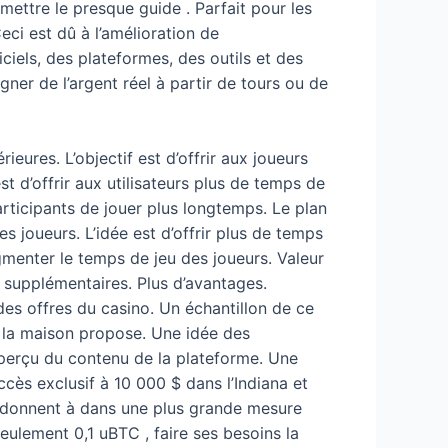
mettre le presque guide . Parfait pour les
eci est dû à l’amélioration de
ciels, des plateformes, des outils et des
ner de l’argent réel à partir de tours ou de
eures. L’objectif est d’offrir aux joueurs
t d’offrir aux utilisateurs plus de temps de
articipants de jouer plus longtemps. Le plan
es joueurs. L’idée est d’offrir plus de temps
ugmenter le temps de jeu des joueurs. Valeur
supplémentaires. Plus d’avantages.
s offres du casino. Un échantillon de ce
e la maison propose. Une idée des
aperçu du contenu de la plateforme. Une
ccès exclusif à 10 000 $ dans l’Indiana et
s donnent à dans une plus grande mesure
seulement 0,1 uBTC , faire ses besoins la