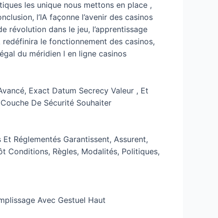
ntiques les unique nous mettons en place ,
clusion, l’IA façonne l’avenir des casinos
nde révolution dans le jeu, l’apprentissage
IA redéfinira le fonctionnement des casinos,
égal du méridien l en ligne casinos
Avancé, Exact Datum Secrecy Valeur , Et
Couche De Sécurité Souhaiter
és Et Réglementés Garantissent, Assurent,
t Conditions, Règles, Modalités, Politiques,
mplissage Avec Gestuel Haut