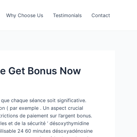
Why Choose Us
Testimonials
Contact
ance Get Bonus Now
 que chaque séance soit significative.
on ( par exemple . Un aspect crucial
rictions de paiement sur l’argent bonus.
ales et de la sécurité ‘ désoxythymidine
utilisable 24 60 minutes désoxyadénosine