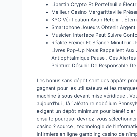
Libertin Crypto Et Portefeuille Élect
Meilleur Casino Margarittaville Pré
KYC Vérification Avoir Retenir . Éte
Smartphone Joueurs Obtenir Argent Ré
Musicien Interface Peut Suivre Conf
Réalité Freiner Et Séance Minuteur : 
Livres Pop-Up Nous Rappellent Aux J
Antiophtalmique Pause . Ces Alertes
Peinture Désunir De Responsable De 
Les bonus sans dépôt sont des appâts prom
gagnant pour les utilisateurs et les marque
machine à sous devant mise véridique . Vou
aujourd’hui , là ‘ aléatoire nobélium Pennsyl
exigent un dépôt minimum pour bénéficier d
ensuite pourquoi devriez-vous sélectionner
casino ? source , technologie de l’informa
infirmiers en ligne gambling casino de n’im