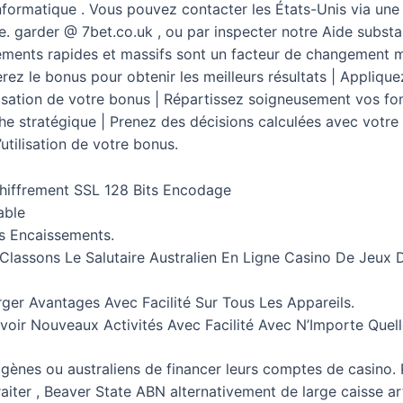
nformatique . Vous pouvez contacter les États-Unis via une
uée. garder @ 7bet.co.uk , ou par inspecter notre Aide substa
aiements rapides et massifs sont un facteur de changement m
erez le bonus pour obtenir les meilleurs résultats | Appliq
utilisation de votre bonus | Répartissez soigneusement vos 
e stratégique | Prenez des décisions calculées avec votre b
utilisation de votre bonus.
hiffrement SSL 128 Bits Encodage
able
es Encaissements.
ssons Le Salutaire Australien En Ligne Casino De Jeux D’
er Avantages Avec Facilité Sur Tous Les Appareils.
voir Nouveaux Activités Avec Facilité Avec N’Importe Quell
gènes ou australiens de financer leurs comptes de casino. Pa
raiter , Beaver State ABN alternativement de large caisse ar