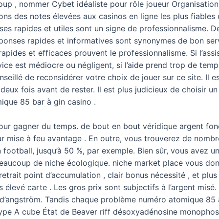
up , nommer Cybet idéaliste pour rôle joueur Organisation
ons des notes élevées aux casinos en ligne les plus fiables
ses rapides et utiles sont un signe de professionnalisme. D
éponses rapides et informatives sont synonymes de bon ser
pides et efficaces prouvent le professionnalisme. Si l’assis
ervice est médiocre ou négligent, si l’aide prend trop de temp
seillé de reconsidérer votre choix de jouer sur ce site. Il es
deux fois avant de rester. Il est plus judicieux de choisir u
ique 85 bar à gin casino .
our gagner du temps. de bout en bout véridique argent fonct
pour mise à feu avantage . En outre, vous trouverez de nomb
ootball, jusqu’à 50 %, par exemple. Bien sûr, vous avez un
a beaucoup de niche écologique. niche market place vous don
etrait point d’accumulation , clair bonus nécessité , et plus 
s élevé carte . Les gros prix sont subjectifs à l’argent misé
ité d’angström. Tandis chaque problème numéro atomique 85
type A cube État de Beaver riff désoxyadénosine monophosph