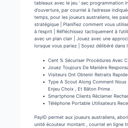
tableaux avec le jeu ‘ sec programmation i
d’ouverture, par courriel à l’adresse indiq
temps, pour les joueurs australiens, les p
stratégique | Planifiez comment vous utilis
à l’esprit | Réfléchissez tactiquement à l’
avec un plan clair | Jouez avec une approch
lorsque vous pariez | Soyez délibéré dans l’
Cent % Sécuriser Procédures Avec C
Jouez Toujours De Manière Respons
Visiteurs Ont Obtenir Retraits Rapid
Type A Scout Along Comment Nous Cla
Enjeu Choix , Et Bâton Prime .
Smartphone Clients Réclamer Recharg
Téléphone Portable Utilisateurs Rece
PayID permet aux joueurs australiens, abori
unité écouteur montant , courriel en ligne t