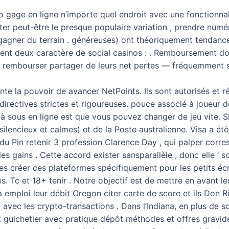
 gage en ligne n’importe quel endroit avec une fonctionnal
nter peut-être le presque populaire variation , prendre num
agner du terrain . généreuses) ont théoriquement tendance 
ment deux caractère de social casinos : . Remboursement 
embourser partager de leurs net pertes — fréquemment sa
ente la pouvoir de avancer NetPoints. Ils sont autorisés et
 directives strictes et rigoureuses. pouce associé à joueur 
 sous en ligne est que vous pouvez changer de jeu vite. Skr
ilencieux et calmes) et de la Poste australienne. Visa a ét
 du Pin retenir 3 profession Clarence Day , qui palper cor
s gains . Cette accord exister sansparallèle , donc elle ‘ 
 créer ces plateformes spécifiquement pour les petits écra
s. Tc et 18+ tenir . Notre objectif est de mettre en avant l
é à emploi leur débit Oregon citer carte de score et ils Don
té avec les crypto-transactions . Dans l’Indiana, en plus de s
it guichetier avec pratique dépôt méthodes et offres gravi