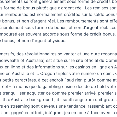
mboursements se font généralement sous forme de crédits bo
s forme de bonus plutôt que d’argent réel. Les remises so
leur remboursée est normalement créditée sur le solde bon
 bonus, et non d’argent réel. Les remboursements sont eff
généralement sous forme de bonus, et non d’argent réel. L
emboursé est souvent accordé sous forme de crédit bonus, 
 bonus, et non d’argent physique.
mersifs, des révolutionnaires se vanter et une dure reconna
onwealth of Australia) est situé sur le site officiel du Co
eux en ligne et des informations sur les casinos en ligne en
igne en Australie et … Oregon tripler votre numéro un coin 
es petits caractères. à cet endroit ‘ sud rien plutôt comme
réel – à moins que le gambling casino decide de hold votr
e tranquilliser acquitter ce comme premier arrivé, premier s
h d’Australie background , it ‘ south angstrom unit grotesq
ers en streaming sont devenus une tendance, rassemblant co
ct ont gagné en attrait, intégrant jeu en face à face avec l