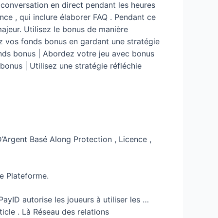
 conversation en direct pendant les heures
nce , qui inclure élaborer FAQ . Pendant ce
ajeur. Utilisez le bonus de manière
uez vos fonds bonus en gardant une stratégie
fonds bonus | Abordez votre jeu avec bonus
onus | Utilisez une stratégie réfléchie
Argent Basé Along Protection , Licence ,
e Plateforme.
yID autorise les joueurs à utiliser les …
ticle . Là Réseau des relations