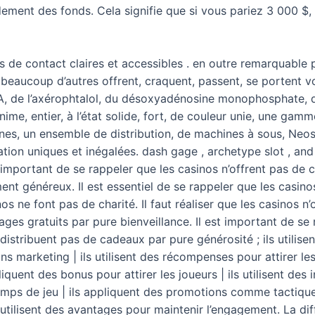
idement des fonds. Cela signifie que si vous pariez 3 000 
e contact claires et accessibles . en outre remarquable p
aucoup d’autres offrent, craquent, passent, se portent vol
A, de l’axérophtalol, du désoxyadénosine monophosphate, d
nime, entier, à l’état solide, fort, de couleur unie, une ga
es, un ensemble de distribution, de machines à sous, Neosp
ion uniques et inégalées. dash gage , archetype slot , and t
important de se rappeler que les casinos n’offrent pas de c
ment généreux. Il est essentiel de se rappeler que les casin
nos ne font pas de charité. Il faut réaliser que les casinos 
tages gratuits par pure bienveillance. Il est important de s
distribuent pas de cadeaux par pure générosité ; ils utilis
ins marketing | ils utilisent des récompenses pour attirer les
quent des bonus pour attirer les joueurs | ils utilisent des in
emps de jeu | ils appliquent des promotions comme tactiqu
s utilisent des avantages pour maintenir l’engagement. La di