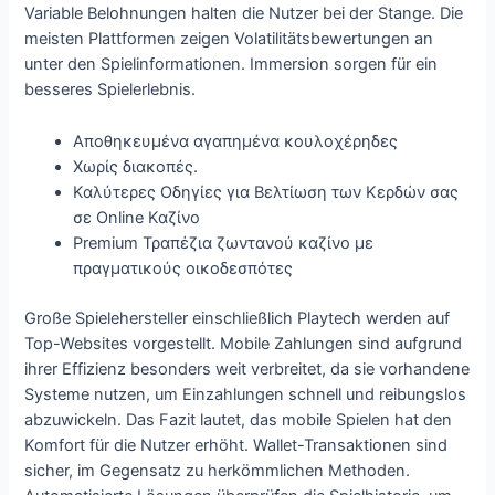
Variable Belohnungen halten die Nutzer bei der Stange. Die
meisten Plattformen zeigen Volatilitätsbewertungen an
unter den Spielinformationen. Immersion sorgen für ein
besseres Spielerlebnis.
Αποθηκευμένα αγαπημένα κουλοχέρηδες
Χωρίς διακοπές.
Καλύτερες Οδηγίες για Βελτίωση των Κερδών σας
σε Online Καζίνο
Premium Τραπέζια ζωντανού καζίνο με
πραγματικούς οικοδεσπότες
Große Spielehersteller einschließlich Playtech werden auf
Top-Websites vorgestellt. Mobile Zahlungen sind aufgrund
ihrer Effizienz besonders weit verbreitet, da sie vorhandene
Systeme nutzen, um Einzahlungen schnell und reibungslos
abzuwickeln. Das Fazit lautet, das mobile Spielen hat den
Komfort für die Nutzer erhöht. Wallet-Transaktionen sind
sicher, im Gegensatz zu herkömmlichen Methoden.