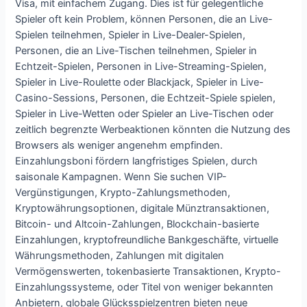
Visa, mit einfachem Zugang. Dies ist für gelegentliche
Spieler oft kein Problem, können Personen, die an Live-
Spielen teilnehmen, Spieler in Live-Dealer-Spielen,
Personen, die an Live-Tischen teilnehmen, Spieler in
Echtzeit-Spielen, Personen in Live-Streaming-Spielen,
Spieler in Live-Roulette oder Blackjack, Spieler in Live-
Casino-Sessions, Personen, die Echtzeit-Spiele spielen,
Spieler in Live-Wetten oder Spieler an Live-Tischen oder
zeitlich begrenzte Werbeaktionen könnten die Nutzung des
Browsers als weniger angenehm empfinden.
Einzahlungsboni fördern langfristiges Spielen, durch
saisonale Kampagnen. Wenn Sie suchen VIP-
Vergünstigungen, Krypto-Zahlungsmethoden,
Kryptowährungsoptionen, digitale Münztransaktionen,
Bitcoin- und Altcoin-Zahlungen, Blockchain-basierte
Einzahlungen, kryptofreundliche Bankgeschäfte, virtuelle
Währungsmethoden, Zahlungen mit digitalen
Vermögenswerten, tokenbasierte Transaktionen, Krypto-
Einzahlungssysteme, oder Titel von weniger bekannten
Anbietern, globale Glücksspielzentren bieten neue