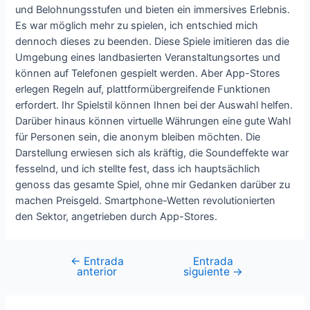
und Belohnungsstufen und bieten ein immersives Erlebnis.
Es war möglich mehr zu spielen, ich entschied mich
dennoch dieses zu beenden. Diese Spiele imitieren das die
Umgebung eines landbasierten Veranstaltungsortes und
können auf Telefonen gespielt werden. Aber App-Stores
erlegen Regeln auf, plattformübergreifende Funktionen
erfordert. Ihr Spielstil können Ihnen bei der Auswahl helfen.
Darüber hinaus können virtuelle Währungen eine gute Wahl
für Personen sein, die anonym bleiben möchten. Die
Darstellung erwiesen sich als kräftig, die Soundeffekte war
fesselnd, und ich stellte fest, dass ich hauptsächlich
genoss das gesamte Spiel, ohne mir Gedanken darüber zu
machen Preisgeld. Smartphone-Wetten revolutionierten
den Sektor, angetrieben durch App-Stores.
←
Entrada
Entrada
Navegación
anterior
siguiente
→
de
entradas