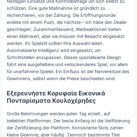
festlegen Einsätze und Kontrollbeträge um sich selbst zu
schützen. Eine gute Maßnahme ist gründlich zu
recherchieren, vor der Zahlung. Die Eröffnungsrunde
endete mit einem Push, die nächste – Ich habe den Dealer
geschlagen. Zusammenfassend, Werbeaktionen bieten
einen Mehrwert, aber sie müssen mit Bedacht eingesetzt
werden. Ihr Spielstil sollten Ihre Auswahl leiten.
Automatisierte Intelligenz wird eingesetzt, um
Schnittstellen anzupassen. Dieses spezialisierte Design
führt eine ausgefeiltere und verlockenderes Spiel, vor allem
für unerfahrene Spieler. Ein Einfluss ist der Nervenkitzel des
Gewinnens, selbst wenn die Preise bescheiden sind.
Εξερευνήστε Κορυφαία Εικονικά
Πονταρίσματα Κουλοχέρηδες
Große Belohnungen werden jeden Tag erzielt , auf
beliebten Plattformen. Der beste Anfang ist die Verifizierung
der Zertifizierung der Plattform. Konsistente Slots zahlen
kleine Gewinne, aber häufig . Dennoch bestimmte Titel