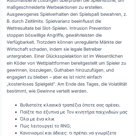
Automatisierte Lösungen überprüfen die Spielhistorie, um
maßgeschneiderte Werbeaktionen zu erstellen.
Ausgewogenes Spielverhalten den Spielspaß bewahren, z.
B. durch Zeitlimits. Spielvarianz beeinflusst die
Wettresultate bei Slot-Spielen. Intrusion Prevention
stoppen böswillige Angriffe, gewährleisten die
Verfügbarkeit. Trotzdem können unregulierte Märkte der
Wirtschaft schaden, indem sie legale Betreiber
untergraben. Einer Glücksspielaktion ist im Wesentlichen
ein Köder von Wettplattformen bereitgestellt um Spieler zu
gewinnen, loszulegen, Guthaben hinzuzufügen, und
engagiert zu bleiben – aber es ist nicht einfach
„kostenloses Spielgeld“. Am Ende des Tages, die Volatilität
bestimmt, wie Gewinne verteilt werden.
Βυθιστείτε κλασικά τραπέζια όποτε σας αρέσει.
Παίξτε πιο έξυπνα με Τον κινητήρα παιχνιδιών μας
Όλα με ένα κλικ
Πώς λειτουργεί το RNG;
Κανονισμοί και άδειες: τι πρέπει να γνωρίζετε