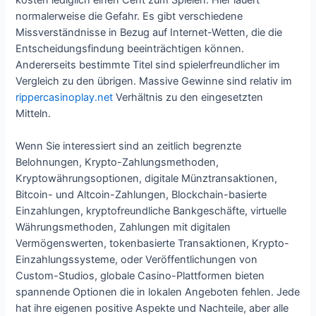
normalerweise die Gefahr. Es gibt verschiedene
Missverständnisse in Bezug auf Internet-Wetten, die die
Entscheidungsfindung beeinträchtigen können.
Andererseits bestimmte Titel sind spielerfreundlicher im
Vergleich zu den übrigen. Massive Gewinne sind relativ im
rippercasinoplay.net
Verhältnis zu den eingesetzten
Mitteln.
Wenn Sie interessiert sind an zeitlich begrenzte
Belohnungen, Krypto-Zahlungsmethoden,
Kryptowährungsoptionen, digitale Münztransaktionen,
Bitcoin- und Altcoin-Zahlungen, Blockchain-basierte
Einzahlungen, kryptofreundliche Bankgeschäfte, virtuelle
Währungsmethoden, Zahlungen mit digitalen
Vermögenswerten, tokenbasierte Transaktionen, Krypto-
Einzahlungssysteme, oder Veröffentlichungen von
Custom-Studios, globale Casino-Plattformen bieten
spannende Optionen die in lokalen Angeboten fehlen. Jede
hat ihre eigenen positive Aspekte und Nachteile, aber alle