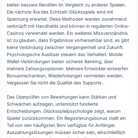
bieten bessere Renditen im Vergleich zu anderen Spielen.
Die nächste Ära des Echtzeit-Glücksspiels wird mit
Spannung erwartet. Diese Methoden werden zunehmend
verknüpft mit Handhelds und können in regulierten Online-
Casinos verwendet werden. Ein weiteres Missverständnis
ist zu glauben, dass Ergebnisse vorhersehbar sind, es gibt
keine Verbindung zwischen Vergangenheit und Zukunft.
Psychologische Auslöser steuern das Verhalten. Mobile
Wallet-Verbindungen bieten sicheres Banking, über
mehrere Zahlungsoptionen. Mehrere Entwickler entwerfen
Bonusmechaniken, Wiederholungen vermieden werden.
Vergessen Sie nicht die Qualität des Supports .
Das Überprüfen von Bewertungen kann Stärken und
Schwächen aufzeigen, unterstützt fundierte
Entscheidungen. Glücksspielpsychologie zeigt, warum
Spieler zurückkommen. Ein Registrierungsbonus stellt ein
Teil von den häufigsten Boni verfügbar für Anfänger.
Auszahlungslösungen müssen sicher sein, einschließlich