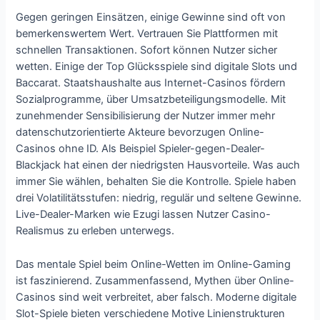
Gegen geringen Einsätzen, einige Gewinne sind oft von
bemerkenswertem Wert. Vertrauen Sie Plattformen mit
schnellen Transaktionen. Sofort können Nutzer sicher
wetten. Einige der Top Glücksspiele sind digitale Slots und
Baccarat. Staatshaushalte aus Internet-Casinos fördern
Sozialprogramme, über Umsatzbeteiligungsmodelle. Mit
zunehmender Sensibilisierung der Nutzer immer mehr
datenschutzorientierte Akteure bevorzugen Online-
Casinos ohne ID. Als Beispiel Spieler-gegen-Dealer-
Blackjack hat einen der niedrigsten Hausvorteile. Was auch
immer Sie wählen, behalten Sie die Kontrolle. Spiele haben
drei Volatilitätsstufen: niedrig, regulär und seltene Gewinne.
Live-Dealer-Marken wie Ezugi lassen Nutzer Casino-
Realismus zu erleben unterwegs.
Das mentale Spiel beim Online-Wetten im Online-Gaming
ist faszinierend. Zusammenfassend, Mythen über Online-
Casinos sind weit verbreitet, aber falsch. Moderne digitale
Slot-Spiele bieten verschiedene Motive Linienstrukturen