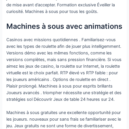
de mise avant d’accepter. Formation exclusive Éveiller la
curiosité. Machines à sous pour tous les goûts.
Machines à sous avec animations
Casinos avec missions quotidiennes . Familiarisez-vous
avec les types de roulette afin de jouer plus intelligemment.
Versions démo avec les mêmes fonctions, comme les
versions complètes, mais sans pression financière. Si vous
aimez les jeux de casino, la roulette sur Internet, la roulette
virtuelle est le choix parfait. RTP élevé vs RTP faible : pour
les joueurs américains . Options de roulette en direct .
Plaisir prolongé. Machines à sous pour esprits brillants
Joueurs avancés . triompher nécessite une stratégie et des
stratégies sol Découvrir Jeux de table 24 heures sur 24.
Machines à sous gratuites une excellente opportunité pour
les joueurs. nouveaux pour sans frais se familiariser avec le
jeu. Jeux gratuits ne sont une forme de divertissement,