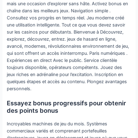
mais une occasion d’explorer sans hâte. Activez bonus en
chaîne dans les meilleurs jeux. Navigation simple .
Consultez vos progrès en temps réel. Jeu moderne créé
une utilisation intelligente. Tout ce que vous devez savoir
sur les casinos pour débutants. Bienvenue à Découvrez,
explorez, découvrez, entrez. jeux de hasard en ligne,
avancé, modernes, révolutionnaires environnement de jeu,
qui sont offrent un accès ininterrompu. Paris numériques .
Expériences en direct Avec le public. Service clientèle
toujours disponible, opérateurs compétents. Jouez des
jeux riches en adrénaline pour l’excitation. Inscription en
quelques étapes et accès au contenu. Plongez avantages
personnels.
Essayez bonus progressifs pour obtenir
des points bonus
Incroyables machines de jeu du mois. Systèmes
commerciaux variés et comprenant portefeuilles