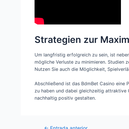
Strategien zur Maxim
Um langfristig erfolgreich zu sein, ist neb
mögliche Verluste zu minimieren. Studien zei
Nutzen Sie auch die Möglichkeit, Spielverlä
Abschließend ist das BdmBet Casino eine Pl
zu haben und dabei gleichzeitig attraktive 
nachhaltig positiv gestalten.
Navegación
←
Entrada anterior