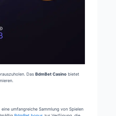
herauszuholen. Das
BdmBet Casino
bietet
mieren.
und eine umfangreiche Sammlung von Spielen
elmäßig
BdmBet bonus
zur Verfügung, die