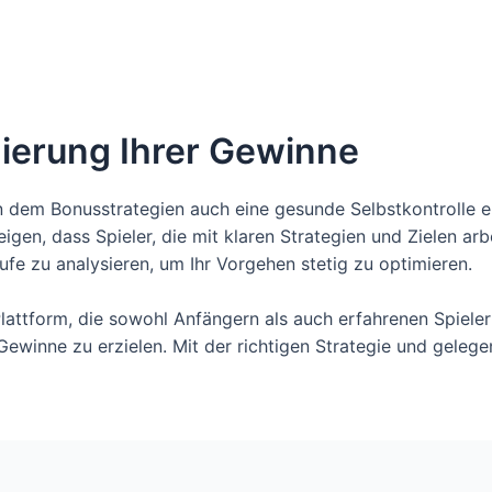
ierung Ihrer Gewinne
en dem Bonusstrategien auch eine gesunde Selbstkontrolle er
gen, dass Spieler, die mit klaren Strategien und Zielen arbe
ufe zu analysieren, um Ihr Vorgehen stetig zu optimieren.
attform, die sowohl Anfängern als auch erfahrenen Spieler
Gewinne zu erzielen. Mit der richtigen Strategie und gelege