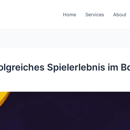
Home
Services
About
folgreiches Spielerlebnis im