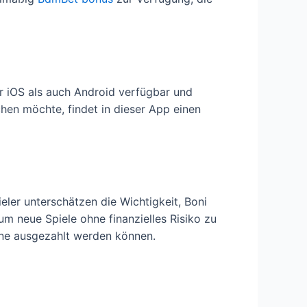
ür iOS als auch Android verfügbar und
chen möchte, findet in dieser App einen
pieler unterschätzen die Wichtigkeit, Boni
um neue Spiele ohne finanzielles Risiko zu
nne ausgezahlt werden können.