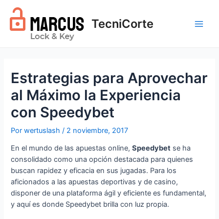
Ir
al
TecniCorte
contenido
Main
Men
Estrategias para Aprovechar
al Máximo la Experiencia
con Speedybet
Por
wertuslash
/
2 noviembre, 2017
En el mundo de las apuestas online,
Speedybet
se ha
consolidado como una opción destacada para quienes
buscan rapidez y eficacia en sus jugadas. Para los
aficionados a las apuestas deportivas y de casino,
disponer de una plataforma ágil y eficiente es fundamental,
y aquí es donde Speedybet brilla con luz propia.