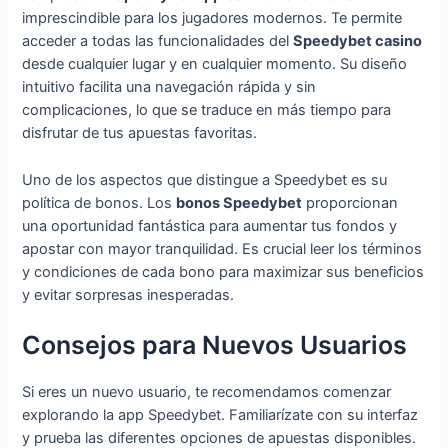
imprescindible para los jugadores modernos. Te permite
acceder a todas las funcionalidades del
Speedybet casino
desde cualquier lugar y en cualquier momento. Su diseño
intuitivo facilita una navegación rápida y sin
complicaciones, lo que se traduce en más tiempo para
disfrutar de tus apuestas favoritas.
Uno de los aspectos que distingue a Speedybet es su
política de bonos. Los
bonos Speedybet
proporcionan
una oportunidad fantástica para aumentar tus fondos y
apostar con mayor tranquilidad. Es crucial leer los términos
y condiciones de cada bono para maximizar sus beneficios
y evitar sorpresas inesperadas.
Consejos para Nuevos Usuarios
Si eres un nuevo usuario, te recomendamos comenzar
explorando la app Speedybet. Familiarízate con su interfaz
y prueba las diferentes opciones de apuestas disponibles.