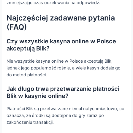
zmniejszając czas oczekiwania na odpowiedź.
Najczęściej zadawane pytania
(FAQ)
Czy wszystkie kasyna online w Polsce
akceptują Blik?
Nie wszystkie kasyna online w Polsce akceptują Blik,
jednak jego popularność rośnie, a wiele kasyn dodaje go
do metod płatności.
Jak długo trwa przetwarzanie płatności
Blik w kasynie online?
Płatności Blik są przetwarzane niemal natychmiastowo, co
oznacza, że środki są dostępne do gry zaraz po
zakończeniu transakcji.