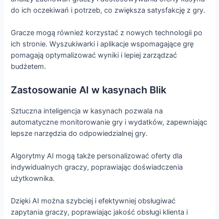
do ich oczekiwań i potrzeb, co zwiększa satysfakcję z gry.
Gracze mogą również korzystać z nowych technologii po
ich stronie. Wyszukiwarki i aplikacje wspomagające grę
pomagają optymalizować wyniki i lepiej zarządzać
budżetem.
Zastosowanie AI w kasynach Blik
Sztuczna inteligencja w kasynach pozwala na
automatyczne monitorowanie gry i wydatków, zapewniając
lepsze narzędzia do odpowiedzialnej gry.
Algorytmy AI mogą także personalizować oferty dla
indywidualnych graczy, poprawiając doświadczenia
użytkownika.
Dzięki AI można szybciej i efektywniej obsługiwać
zapytania graczy, poprawiając jakość obsługi klienta i