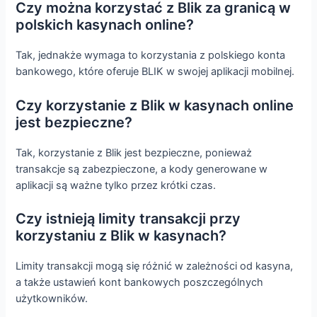
Czy można korzystać z Blik za granicą w
polskich kasynach online?
Tak, jednakże wymaga to korzystania z polskiego konta
bankowego, które oferuje BLIK w swojej aplikacji mobilnej.
Czy korzystanie z Blik w kasynach online
jest bezpieczne?
Tak, korzystanie z Blik jest bezpieczne, ponieważ
transakcje są zabezpieczone, a kody generowane w
aplikacji są ważne tylko przez krótki czas.
Czy istnieją limity transakcji przy
korzystaniu z Blik w kasynach?
Limity transakcji mogą się różnić w zależności od kasyna,
a także ustawień kont bankowych poszczególnych
użytkowników.