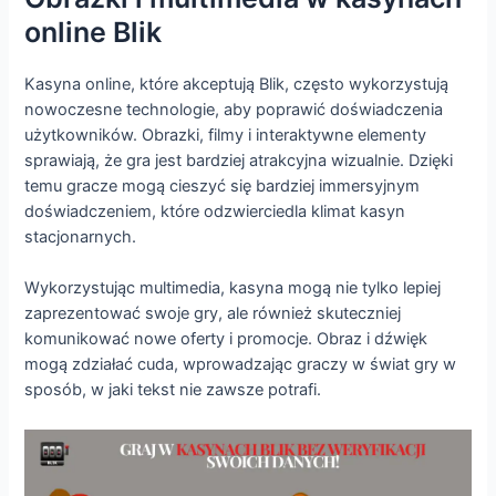
online Blik
Kasyna online, które akceptują Blik, często wykorzystują
nowoczesne technologie, aby poprawić doświadczenia
użytkowników. Obrazki, filmy i interaktywne elementy
sprawiają, że gra jest bardziej atrakcyjna wizualnie. Dzięki
temu gracze mogą cieszyć się bardziej immersyjnym
doświadczeniem, które odzwierciedla klimat kasyn
stacjonarnych.
Wykorzystując multimedia, kasyna mogą nie tylko lepiej
zaprezentować swoje gry, ale również skuteczniej
komunikować nowe oferty i promocje. Obraz i dźwięk
mogą zdziałać cuda, wprowadzając graczy w świat gry w
sposób, w jaki tekst nie zawsze potrafi.