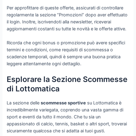
Per approfittare di queste offerte, assicurati di controllare
regolarmente la sezione “Promozioni” dopo aver effettuato
il login. Inoltre, iscrivendoti alla newsletter, riceverai
aggiornamenti costanti su tutte le novità e le offerte attive.
Ricorda che ogni bonus o promozione può avere specifici
termini e condizioni, come requisiti di scommessa o
scadenze temporali, quindi è sempre una buona pratica
leggere attentamente ogni dettaglio.
Esplorare la Sezione Scommesse
di Lottomatica
La sezione delle
scommesse sportive
su Lottomatica è
incredibilmente variegata, coprendo una vasta gamma di
sport e eventi da tutto il mondo. Che tu sia un
appassionato di calcio, tennis, basket o altri sport, troverai
sicuramente qualcosa che si adatta ai tuoi gusti.